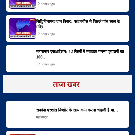
12 hours ago
सिद्धिविनायक दान विवाद: फडणवीस ने पिछले पांच साल के
मंदिर…
12 hours ago
महाराष्ट्र एसआईआर: 12 जिलों में मतदाता गणना प्रपत्रों का
100…
12 hours ago
ताजा खबर
राकांपा प्रशांत किशोर के साथ काम करना चाहती है या…
महाराष्ट्र