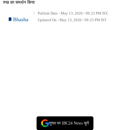
रुख का समर्थन किया
Publish Date - May 13, 2026 / 09:23 PM IST,
Bhasha
Updated On - May 13, 2026 / 09:23 PM IST
गूगल पर IBC24 News चुनें