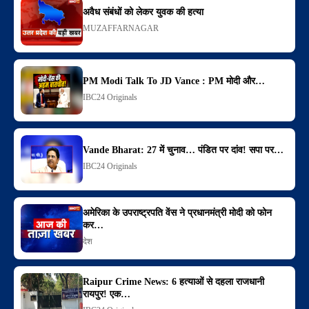
अवैध संबंधों को लेकर युवक की हत्या
MUZAFFARNAGAR
PM Modi Talk To JD Vance : PM मोदी और…
IBC24 Originals
Vande Bharat: 27 में चुनाव… पंडित पर दांव! सपा पर…
IBC24 Originals
अमेरिका के उपराष्ट्रपति वेंस ने प्रधानमंत्री मोदी को फोन
कर…
देश
Raipur Crime News: 6 हत्याओं से दहला राजधानी
रायपुर! एक…