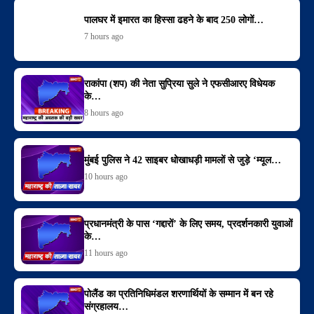
पालघर में इमारत का हिस्सा ढहने के बाद 250 लोगों…
7 hours ago
राकांपा (शप) की नेता सुप्रिया सुले ने एफसीआरए विधेयक
के…
8 hours ago
मुंबई पुलिस ने 42 साइबर धोखाधड़ी मामलों से जुड़े ‘म्यूल…
10 hours ago
प्रधानमंत्री के पास ‘गद्दारों’ के लिए समय, प्रदर्शनकारी युवाओं
के…
11 hours ago
पोलैंड का प्रतिनिधिमंडल शरणार्थियों के सम्मान में बन रहे
संग्रहालय…