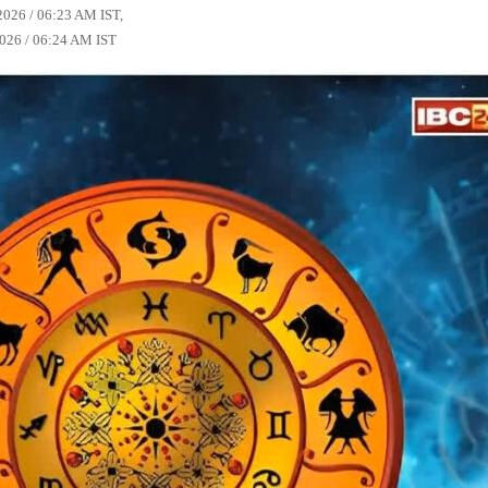
2026 / 06:23 AM IST,
026 / 06:24 AM IST