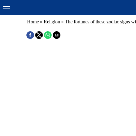
Home
»
Religion
»
The fortunes of these zodiac signs wil