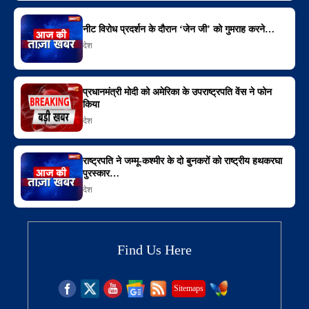
नीट विरोध प्रदर्शन के दौरान ‘जेन जी’ को गुमराह करने…
देश
प्रधानमंत्री मोदी को अमेरिका के उपराष्ट्रपति वेंस ने फोन
किया
देश
राष्ट्रपति ने जम्मू-कश्मीर के दो बुनकरों को राष्ट्रीय हथकरघा
पुरस्कार…
देश
Find Us Here
Sitemaps