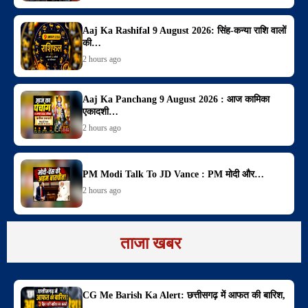
Aaj Ka Rashifal 9 August 2026: सिंह-कन्या राशि वालों
की…
2 hours ago
Aaj Ka Panchang 9 August 2026 : आज कामिका
एकादशी…
2 hours ago
PM Modi Talk To JD Vance : PM मोदी और…
2 hours ago
ताजा खबर
CG Me Barish Ka Alert: छत्तीसगढ़ में आफत की बारिश,
…