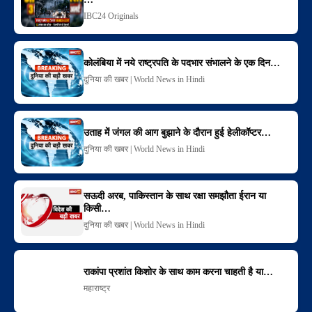
IBC24 Originals
कोलंबिया में नये राष्ट्रपति के पदभार संभालने के एक दिन…
दुनिया की खबर | World News in Hindi
उताह में जंगल की आग बुझाने के दौरान हुई हेलीकॉप्टर…
दुनिया की खबर | World News in Hindi
सऊदी अरब, पाकिस्तान के साथ रक्षा समझौता ईरान या
किसी…
दुनिया की खबर | World News in Hindi
राकांपा प्रशांत किशोर के साथ काम करना चाहती है या…
महाराष्ट्र