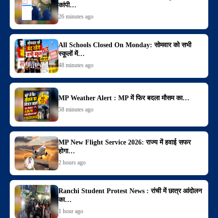
कांपी…
26 minutes ago
All Schools Closed On Monday: सोमवार को सभी
स्कूलों में…
48 minutes ago
MP Weather Alert : MP में फिर बदला मौसम का…
58 minutes ago
MP New Flight Service 2026: राज्य में हवाई सफर
होगा…
2 hours ago
Ranchi Student Protest News : रांची में छात्र आंदोलन
का…
1 hour ago