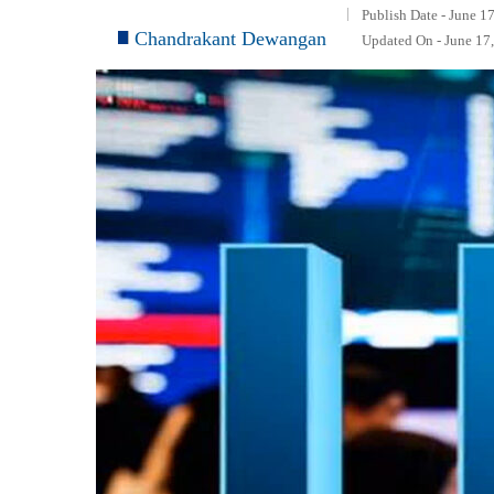
Publish Date - June 1
Chandrakant Dewangan
Updated On - June 17