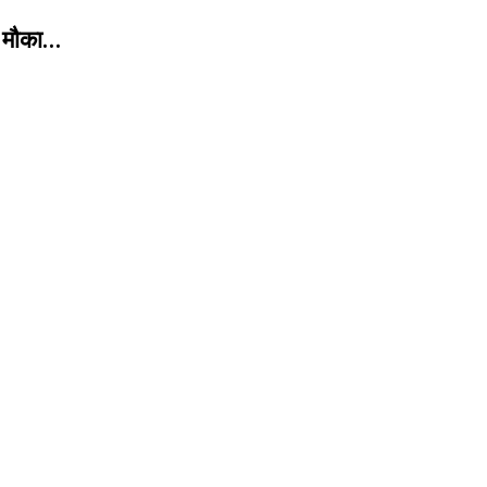
ा मौका…