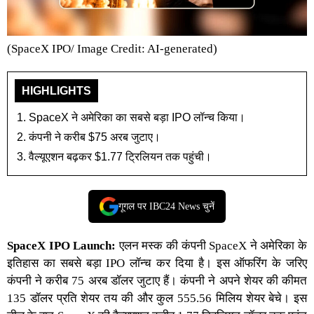
(SpaceX IPO/ Image Credit: AI-generated)
HIGHLIGHTS
SpaceX ने अमेरिका का सबसे बड़ा IPO लॉन्च किया।
कंपनी ने करीब $75 अरब जुटाए।
वैल्यूएशन बढ़कर $1.77 ट्रिलियन तक पहुंची।
गूगल पर IBC24 News चुनें
SpaceX IPO Launch
:
एलन मस्क
की कंपनी
SpaceX
ने अमेरिका के
इतिहास का सबसे बड़ा
IPO लॉन्च
कर दिया है। इस ऑफरिंग के जरिए
कंपनी ने करीब 75 अरब डॉलर जुटाए हैं। कंपनी ने अपने शेयर की कीमत
135 डॉलर प्रति शेयर तय की और कुल 555.56 मिलिय शेयर बेचे। इस