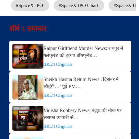
#SpaceX IPO
#SpaceX IPO Chart
#SpaceX IP
शीर्ष 5 समाचार
Raipur Girlfriend Murder News: रायपुर में
गर्लफ्रेंड की हत्या! बॉयफ्रेंड…
IBC24 Originals
Sheikh Hasina Return News : दिसंबर में
लौटूंगी…’ पूर्व PM…
IBC24 Originals
Vidisha Robbery News: बंदूक की नोक पर
सराफा व्यापारी से…
IBC24 Originals