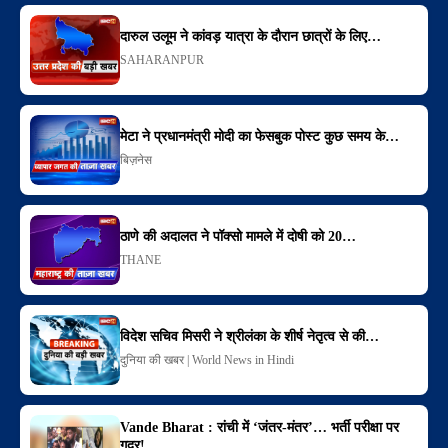
दारुल उलूम ने कांवड़ यात्रा के दौरान छात्रों के लिए…
SAHARANPUR
मेटा ने प्रधानमंत्री मोदी का फेसबुक पोस्ट कुछ समय के…
बिज़नेस
ठाणे की अदालत ने पॉक्सो मामले में दोषी को 20…
THANE
विदेश सचिव मिसरी ने श्रीलंका के शीर्ष नेतृत्व से की…
दुनिया की खबर | World News in Hindi
Vande Bharat : रांची में ‘जंतर-मंतर’… भर्ती परीक्षा पर
गदर!…