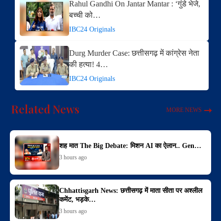
Rahul Gandhi On Jantar Mantar : ‘गुंडे भेजे,
बच्ची को…
IBC24 Originals
Durg Murder Case: छत्तीसगढ़ में कांग्रेस नेता
की हत्या! 4…
IBC24 Originals
Related News
MORE NEWS
शह मात The Big Debate: मिशन AI का ऐलान.. Gen…
3 hours ago
Chhattisgarh News: छत्तीसगढ़ में माता सीता पर अश्लील
कमेंट, भड़के…
3 hours ago