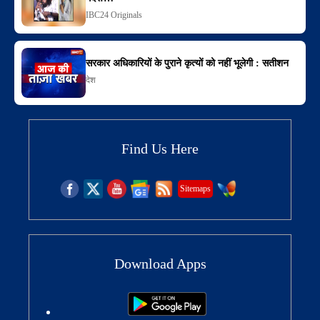
IBC24 Originals
सरकार अधिकारियों के पुराने कृत्यों को नहीं भूलेगी : सतीशन
देश
Find Us Here
Sitemaps
Download Apps