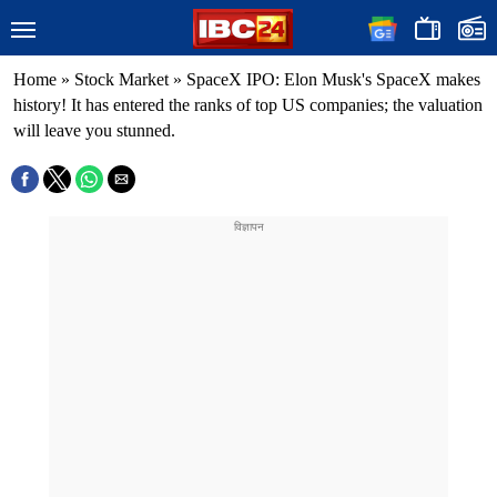
Home
»
Stock Market
»
SpaceX IPO: Elon Musk's SpaceX makes
history! It has entered the ranks of top US companies; the valuation
will leave you stunned.