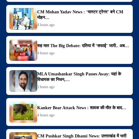
CM Mohan Yadav News : ‘मास्टर ट्रेनर’ बने CM
मोहन…
4 hours ago
शह मात The Big Debate: दतिया में ‘सफाई’ जारी.. अब…
4 hours ago
MLA Umashankar Singh Passes Away: यहां के
विधायक का निधन,…
3 hours ago
Kanker Bear Attack News : शावक की मौत के बाद…
4 hours ago
CM Pushkar Singh Dhami News: उत्तराखंड में भारी