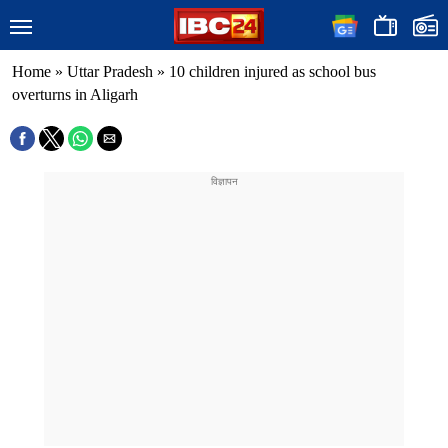
Home
»
Uttar Pradesh
»
10 children injured as school bus
overturns in Aligarh