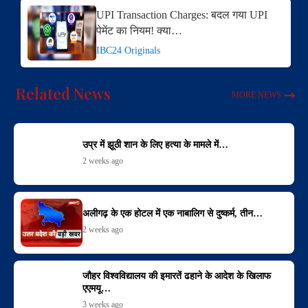
UPI Transaction Charges: बदल गया UPI
पेमेंट का नियम! क्या…
IBC24 Originals
Related News
MORE NEWS
उप्र में झूठी शान के लिए हत्या के मामले में…
2 weeks ago
अलीगढ़ के एक होटल में एक नाबालिग से दुष्कर्म, तीन…
2 weeks ago
जौहर विश्वविद्यालय की इमारतें ढहाने के आदेश के खिलाफ
एएमयू…
3 weeks ago