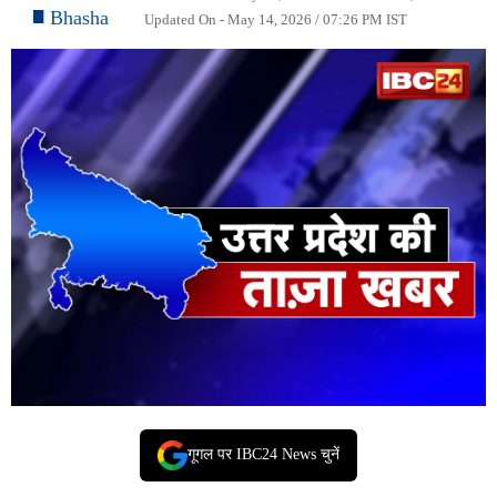
Bhasha
Updated On - May 14, 2026 / 07:26 PM IST
गूगल पर IBC24 News चुनें