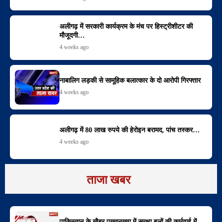
अलीगढ़ में सरकारी कार्यक्रम के मंच पर हिस्ट्रीशीटर की
मौजूदगी…
4 weeks ago
नाबालिग लड़की से सामूहिक बलात्कार के दो आरोपी गिरफ्तार
4 weeks ago
अलीगढ़ में 80 लाख रुपये की हेरोइन बरामद, पांच तस्कर…
4 weeks ago
ताजा खबर
पाकिस्तान के खैबर पख्तूनख्वा में सुरक्षा बलों की कार्रवाई में…