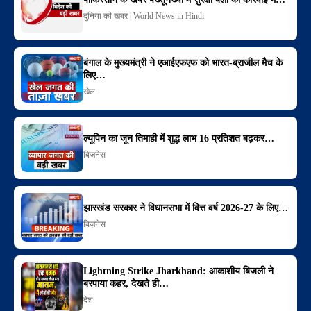
दुनिया की खबर | World News in Hindi
बंगाल के मुख्यमंत्री ने एआईएफएफ को भारत-ब्राजील मैच के
लिए…
खेल
ल्यूपिन का जून तिमाही में शुद्ध लाभ 16 प्रतिशत बढ़कर…
बिज़नेस
झारखंड सरकार ने विधानसभा में वित्त वर्ष 2026-27 के लिए…
बिज़नेस
Lightning Strike Jharkhand: आकाशीय बिजली ने
बरपाया कहर, देखते ही…
देश