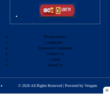
Privacy Policy
Complaints
Terms and Conditions
Contact Us
Career
About Us
© 2026 All Rights Reserved | Powered by
Veegam