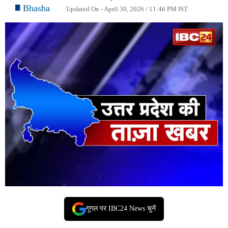
Bhasha
Updated On - April 30, 2026 / 11:46 PM IST
गूगल पर IBC24 News चुनें