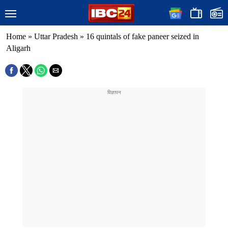
Home
»
Uttar Pradesh
»
16 quintals of fake paneer seized in
Aligarh