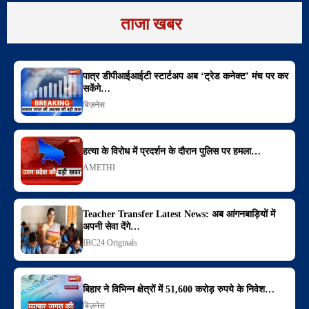
ताजा खबर
पात्र डीपीआईआईटी स्टार्टअप अब ‘ट्रेड कनेक्ट’ मंच पर कर
सकेंगे…
बिज़नेस
हत्या के विरोध में प्रदर्शन के दौरान पुलिस पर हमला…
AMETHI
Teacher Transfer Latest News: अब आंगनबाड़ियों में
अपनी सेवा देंगे…
IBC24 Originals
बिहार ने विभिन्न क्षेत्रों में 51,600 करोड़ रुपये के निवेश…
बिज़नेस