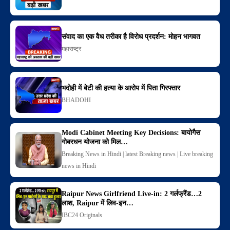
संवाद का एक वैध तरीका है विरोध प्रदर्शन: मोहन भागवत
महाराष्ट्र
भदोही में बेटी की हत्या के आरोप में पिता गिरफ्तार
BHADOHI
Modi Cabinet Meeting Key Decisions: बायोगैस
गोबरधन योजना को मिल…
Breaking News in Hindi | latest Breaking news | Live breaking
news in Hindi
Raipur News Girlfriend Live-in: 2 गर्लफ्रैंड…2
लाश, Raipur में लिव-इन…
IBC24 Originals