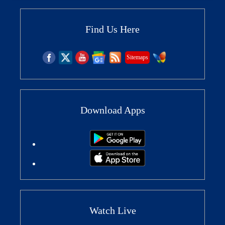
Find Us Here
Sitemaps
Download Apps
Watch Live