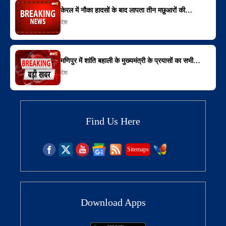
केरल में नौका हादसों के बाद लापता तीन मछुआरों की…
देश
मणिपुर में शांति बहाली के मुख्यमंत्री के प्रयासों का सभी…
देश
Find Us Here
Sitemaps
Download Apps