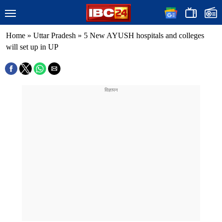
Home
»
Uttar Pradesh
»
5 New AYUSH hospitals and colleges
will set up in UP