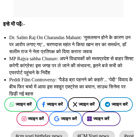
इन्हे भी पढ़ें:-
Dr. Salim Raj On Charandas Mahant: ‘मुसलमान होने के कारण उन
पर आरोप लगाए गए’.. चरणदास महंत ने किया खान सर का समर्थन, डॉ
सलीम राज ने नेता प्रतिपक्ष को दिया करारा जवाब
MP Rajya sabha Chunav: अपने विधायकों को मध्यप्रदेश से बाहर शिफ्ट
करेगी कांग्रेस! इस जगह पर ले जाने की संभावना, इतने बजे सभी को
एयरपोर्ट पहुंचने के निर्देश
Peddi Film Controversy: ‘पैडेड ब्रा पहनने को कहते’.. ‘पेद्दी’ विवाद के
बीच फिर चर्चा में आया इस मशहूर एक्ट्रेस का बयान, साउथ सिनेमा पर
छिड़ी नई बहस
ज्वाइन करें
ज्वाइन करें
ज्वाइन करें
ज्वाइन करें
ज्वाइन करें
ज्वाइन करें
ज्वाइन करें
#cm yogi birthday news
#CM Yogi news
#yogi 