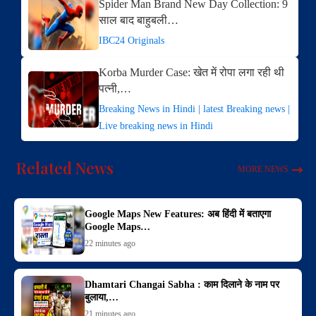
Spider Man Brand New Day Collection: 9
साल बाद बाहुबली…
IBC24 Originals
Korba Murder Case: खेत में रोपा लगा रही थी
पत्नी,…
Breaking News in Hindi | latest Breaking news |
Live breaking news in Hindi
Related News
MORE NEWS
Google Maps New Features: अब हिंदी में बताएगा
Google Maps…
22 minutes ago
Dhamtari Changai Sabha : काम दिलाने के नाम पर
बुलाया,…
21 minutes ago