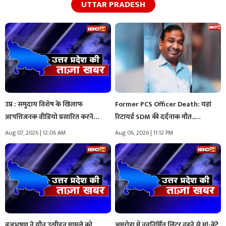
UTTAR PRADESH
उप्र : समुदाय विशेष के खिलाफ
Former PCS Officer Death: यहां
आपत्तिजनक वीडियो प्रसारित करने…
रिटायर्ड SDM की दर्दनाक मौत..…
Aug 07, 2026 | 12:06 AM
Aug 06, 2026 | 11:12 PM
बृजभूषण ने यौन उत्पीड़न मामले को
अमरोहा में नवनिर्मित लिंटर ढहने से मां-बेटे