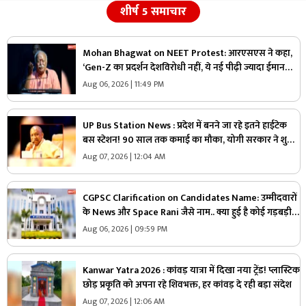
शीर्ष 5 समाचार
Mohan Bhagwat on NEET Protest: आरएसएस ने कहा,
‘Gen-Z का प्रदर्शन देशविरोधी नहीं, ये नई पीढ़ी ज्यादा ईमानदार
है’.. पढ़ें मोहन भागवत NEET प्रोटेस्ट पर और क्या कहा
Aug 06, 2026 | 11:49 PM
UP Bus Station News : प्रदेश में बनने जा रहे इतने हाईटेक
बस स्टेशन! 90 साल तक कमाई का मौका, योगी सरकार ने शुरू
की बड़ी योजना
Aug 07, 2026 | 12:04 AM
CGPSC Clarification on Candidates Name: उम्मीदवारों
के News और Space Rani जैसे नाम.. क्या हुई है कोई गड़बड़ी
या नाम है वास्तविक?.. अब सामने आई CGPSC की सफाई, पढ़ें
Aug 06, 2026 | 09:59 PM
Kanwar Yatra 2026 : कांवड़ यात्रा में दिखा नया ट्रेंड! प्लास्टिक
छोड़ प्रकृति को अपना रहे शिवभक्त, हर कांवड़ दे रही बड़ा संदेश
Aug 07, 2026 | 12:06 AM