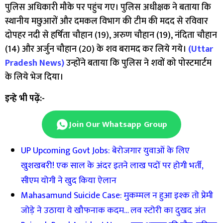
पुलिस अधिकारी मौके पर पहुंच गए। पुलिस अधीक्षक ने बताया कि
स्थानीय मछुआरों और दमकल विभाग की टीम की मदद से रविवार
दोपहर नदी से हर्षिता चौहान (19), अरुण चौहान (19), नंदिता चौहान
(14) और अर्जुन चौहान (20) के शव बरामद कर लिये गये।
(Uttar
Pradesh News)
उन्होंने बताया कि पुलिस ने शवों को पोस्टमार्टम
के लिये भेज दिया।
इन्हे भी पढ़ें:-
Join Our Whatsapp Group
UP Upcoming Govt Jobs: बेरोजगार युवाओं के लिए
खुशखबरी! एक साल के अंदर इतने लाख पदों पर होगी भर्ती,
सीएम योगी ने खुद किया ऐलान
Mahasamund Suicide Case: मुकम्मल न हुआ इश्क तो प्रेमी
जोड़े ने उठाया ये खौफनाक कदम… लव स्‍टोरी का दुखद अंत