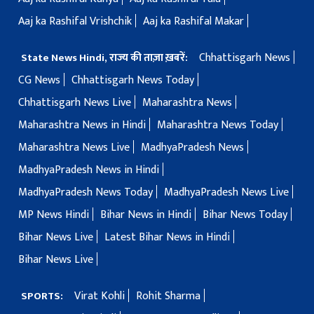
Aaj ka Rashifal Vrishchik
Aaj ka Rashifal Makar
Chhattisgarh News
State News Hindi, राज्य की ताज़ा ख़बरें:
CG News
Chhattisgarh News Today
Chhattisgarh News Live
Maharashtra News
Maharashtra News in Hindi
Maharashtra News Today
Maharashtra News Live
MadhyaPradesh News
MadhyaPradesh News in Hindi
MadhyaPradesh News Today
MadhyaPradesh News Live
MP News Hindi
Bihar News in Hindi
Bihar News Today
Bihar News Live
Latest Bihar News in Hindi
Bihar News Live
Virat Kohli
Rohit Sharma
SPORTS: