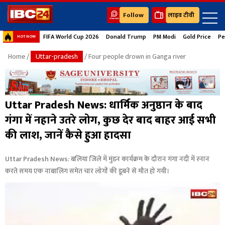
Follow
लाइव टीवी
FIFA World Cup 2026
Donald Trump
PM Modi
Gold Price
Pe
HOT NOW
Home
/
Uttar-pradesh
/ Four people drown in Ganga river
Uttar Pradesh News: धार्मिक अनुष्ठान के बाद
गंगा में नहाने उतरे लोग, कुछ देर बाद बाहर आई सभी
की लाश, जानें कैसे हुआ हादसा
Uttar Pradesh News: बलिया जिले में मुंडन कार्यक्रम के दौरान गंगा नदी में स्नान
करते समय एक नाबालिग समेत चार लोगों की डूबने से मौत हो गयी।