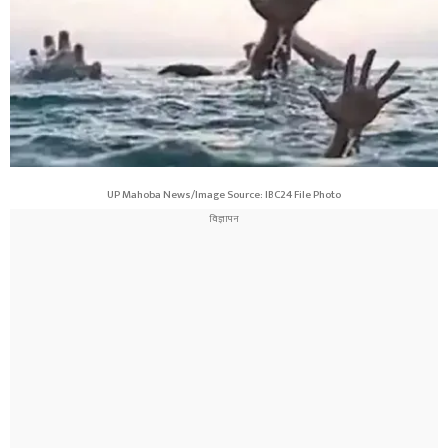
UP Mahoba News/Image Source: IBC24 File Photo