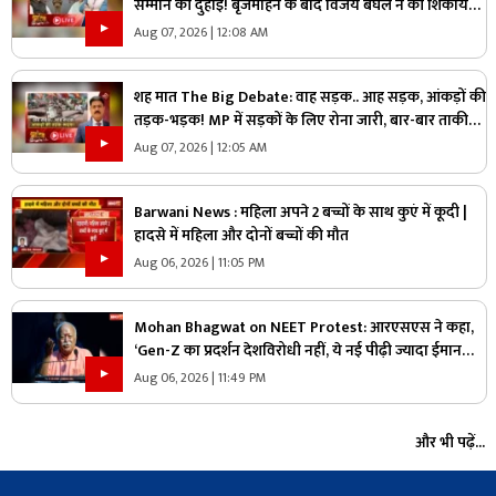
सम्मान की दुहाई! बृजमोहन के बाद विजय बघेल ने की शिकायत,
जानिए राज्य का मामला आखिर संसद तक क्यों पहुंचा?
Aug 07, 2026 | 12:08 AM
शह मात The Big Debate: वाह सड़क.. आह सड़क, आंकड़ों की
तड़क-भड़क! MP में सड़कों के लिए रोना जारी, बार-बार ताकीद
के बाद भी क्यों नहीं सुधरे हालात
Aug 07, 2026 | 12:05 AM
Barwani News : महिला अपने 2 बच्चों के साथ कुएं में कूदी |
हादसे में महिला और दोनों बच्चों की मौत
Aug 06, 2026 | 11:05 PM
Mohan Bhagwat on NEET Protest: आरएसएस ने कहा,
‘Gen-Z का प्रदर्शन देशविरोधी नहीं, ये नई पीढ़ी ज्यादा ईमानदार
है’.. पढ़ें मोहन भागवत NEET प्रोटेस्ट पर और क्या कहा
Aug 06, 2026 | 11:49 PM
और भी पढ़ें...