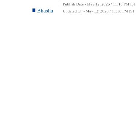
Publish Date - May 12, 2026 / 11:16 PM IST
Bhasha
Updated On - May 12, 2026 / 11:16 PM IST