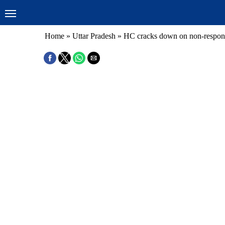
Home
»
Uttar Pradesh
»
HC cracks down on non-respons