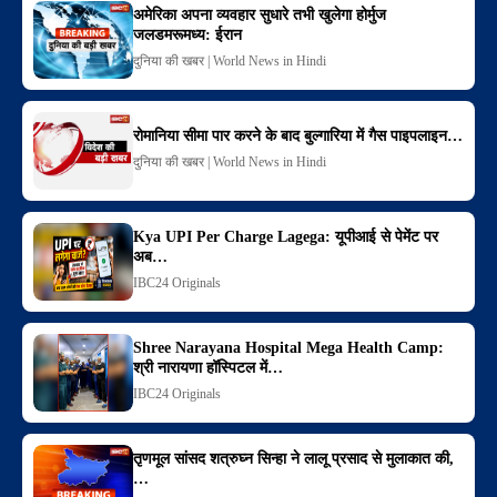
अमेरिका अपना व्यवहार सुधारे तभी खुलेगा होर्मुज
जलडमरूमध्य: ईरान
दुनिया की खबर | World News in Hindi
रोमानिया सीमा पार करने के बाद बुल्गारिया में गैस पाइपलाइन…
दुनिया की खबर | World News in Hindi
Kya UPI Per Charge Lagega: यूपीआई से पेमेंट पर
अब…
IBC24 Originals
Shree Narayana Hospital Mega Health Camp:
श्री नारायणा हॉस्पिटल में…
IBC24 Originals
तृणमूल सांसद शत्रुघ्न सिन्हा ने लालू प्रसाद से मुलाकात की,
…