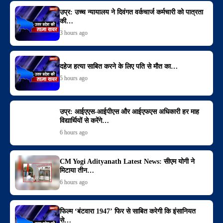
उप्र: उच्च न्यायालय ने दिवंगत वर्कचार्ज कर्मचारी को पात्रता
की…
3 hours ago
दहेज हत्या साबित करने के लिए पति से मौत का…
5 hours ago
उप्र: आईएएस-आईपीएस और आईएफएस अधिकारी हर माह
विद्यार्थियों से करेंगे…
6 hours ago
CM Yogi Adityanath Latest News: सीएम योगी ने
मिटाया तीन…
6 hours ago
फिल्म ‘बंटवारा 1947’ फिर से साबित करेगी कि इंसानियत
से…