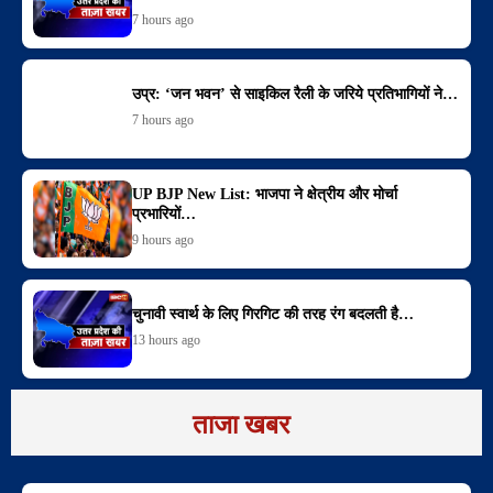
7 hours ago
उप्र: ‘जन भवन’ से साइकिल रैली के जरिये प्रतिभागियों ने…
7 hours ago
UP BJP New List: भाजपा ने क्षेत्रीय और मोर्चा
प्रभारियों…
9 hours ago
चुनावी स्वार्थ के लिए गिरगिट की तरह रंग बदलती है…
13 hours ago
ताजा खबर