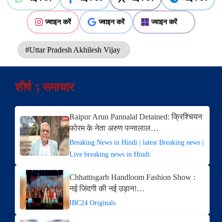
ज्वाइन करें
ज्वाइन करें
ज्वाइन करें
#Uttar Pradesh Akhilesh Vijay
शीर्ष 5 समाचार
Raipur Arun Pannalal Detained: क्रिश्चियन
फोरम के नेता अरुण पन्नालाल…
Breaking News in Hindi | latest Breaking news |
Live breaking news in Hindi
Chhattisgarh Handloom Fashion Show :
नई जिंदगी की नई उड़ान!…
IBC24 Originals