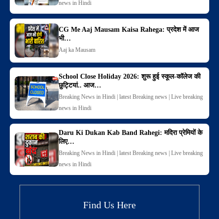
news in Hindi
CG Me Aaj Mausam Kaisa Rahega: प्रदेश में आज
भी…
Aaj ka Mausam
School Close Holiday 2026: शुरू हुई स्कूल-कॉलेज की
छुट्टियां.. आज…
Breaking News in Hindi | latest Breaking news | Live breaking
news in Hindi
Daru Ki Dukan Kab Band Rahegi: मदिरा प्रेमियों के
लिए…
Breaking News in Hindi | latest Breaking news | Live breaking
news in Hindi
Find Us Here