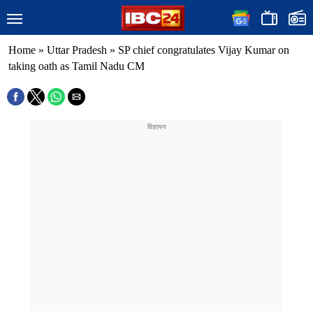
Home
»
Uttar Pradesh
»
SP chief congratulates Vijay Kumar on
taking oath as Tamil Nadu CM