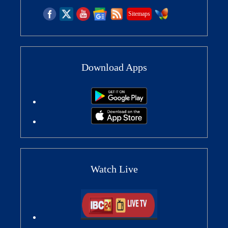
Sitemaps
Download Apps
Watch Live