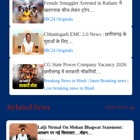
Female Smuggler Arrested in Ratlam: ये
खतरनाक चीज लेकर ट्रेन…
IBC24 Originals
Chhattisgarh EMC 2.0 News : छत्तीसगढ़ के
युवाओं के लिए…
IBC24 Originals
CG State Power Company Vacancy 2026:
छत्तीसगढ़ में सरकारी नौकरियों…
Breaking News in Hindi | latest Breaking news |
Live breaking news in Hindi
Related News
MORE NEWS
Lalji Nirmal On Mohan Bhagwat Statement:
आरक्षण पर नई सियासत!…मोहन…