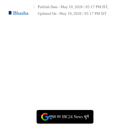
Publish Date - May 10, 2026 / 05:17 PM IST,
Bhasha
Updated On - May 10, 2026 / 05:17 PM IST
गूगल पर IBC24 News चुनें