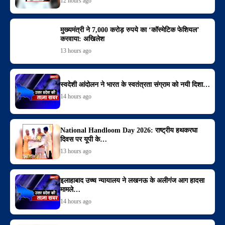
12 hours ago
मुख्यमंत्री ने 7,000 करोड़ रुपये का ‘कॉस्मेटिक फेशियल’
करवाया: अखिलेश
13 hours ago
स्वदेशी आंदोलन ने भारत के स्वतंत्रता संग्राम को नयी दिशा…
14 hours ago
National Handloom Day 2026: राष्ट्रीय हथकरघा
दिवस पर यूपी के…
13 hours ago
इलाहाबाद उच्च न्यायालय ने लखनऊ के अलीगंज आग हादसा
मामले…
14 hours ago