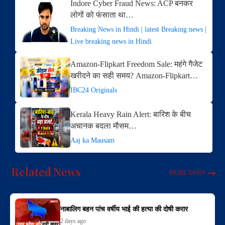
Indore Cyber Fraud News: ACP बनकर
लोगों को फंसाता था…
Breaking News in Hindi | latest Breaking news |
Live breaking news in Hindi
Amazon-Flipkart Freedom Sale: महंगे गैजेट
खरीदने का सही समय? Amazon-Flipkart…
IBC24 Originals
Kerala Heavy Rain Alert: बारिश के बीच
अचानक बदला मौसम…
Aaj ka Mausam
Related News
MORE NEWS
नाबालिग बहन पांच वर्षीय भाई की हत्या की दोषी करार
2 days ago