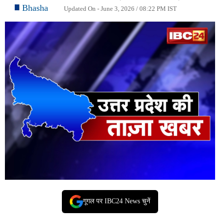
Bhasha
Updated On - June 3, 2026 / 08:22 PM IST
गूगल पर IBC24 News चुनें