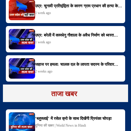
उप्र: चुनावी प्रतिद्वंद्विता के कारण ग्राम प्रधान की हत्या के…
1 week ago
उप्र: बरेली में कामधेनु गौशाला के अवैध निर्माण को ध्वस्त…
1 week ago
जहाज पर हमला: चालक दल के लापता सदस्य के परिवार…
2 weeks ago
ताजा खबर
‘ब्लूफ्लाई’ में रसेल क्रो के साथ दिखेंगी प्रियंका चोपड़ा
दुनिया की खबर | World News in Hindi