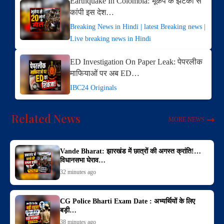
Earthquake In Colombia: भूकंप के झटकों से
कांपी इस देश…
Breaking News in Hindi | latest Breaking news |
Live breaking news in Hindi
ED Investigation On Paper Leak: पेपरलीक
माफियाओं पर अब ED…
IBC24 Originals
Related News
MORE NEWS
Vande Bharat: झारखंड में छात्रों की अगस्त क्रांति!…
विधानसभा घेराव…
32 minutes ago
CG Police Bharti Exam Date : अभ्यर्थियों के लिए
बड़ी…
38 minutes ago