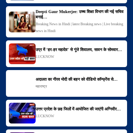
Deepti Gaur Mukerjee: उच्च शिक्षा विभाग की नई सचिव
बनाई…
Breaking News in Hindi | latest Breaking news | Live breaking
news in Hindi
उप्र में ‘हर-हर महादेव’ से गूंजे शिवालय, सावन के सोमवार…
LUCKNOW
अदालत का नीरव मोदी की बहन को वीडियो कॉन्फ्रेंस से…
महाराष्ट्र
उत्तर प्रदेश के छह जिलों में आयोजित की जाएंगी अग्निवीर…
LUCKNOW