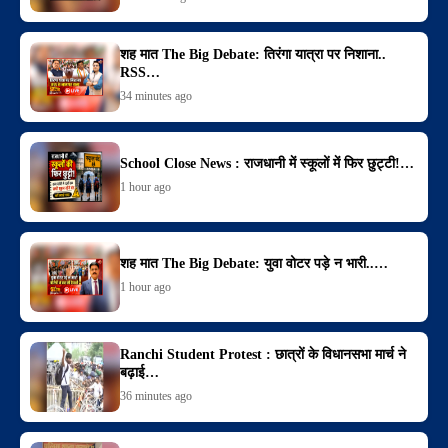
शह मात The Big Debate: तिरंगा यात्रा पर निशाना..
RSS…
34 minutes ago
School Close News : राजधानी में स्कूलों में फिर छुट्टी!…
1 hour ago
शह मात The Big Debate: युवा वोटर पड़े न भारी..…
1 hour ago
Ranchi Student Protest : छात्रों के विधानसभा मार्च ने
बढ़ाई…
36 minutes ago