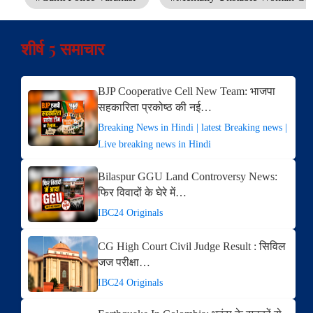
शीर्ष 5 समाचार
BJP Cooperative Cell New Team: भाजपा
सहकारिता प्रकोष्ठ की नई…
Breaking News in Hindi | latest Breaking news |
Live breaking news in Hindi
Bilaspur GGU Land Controversy News:
फिर विवादों के घेरे में…
IBC24 Originals
CG High Court Civil Judge Result : सिविल
जज परीक्षा…
IBC24 Originals