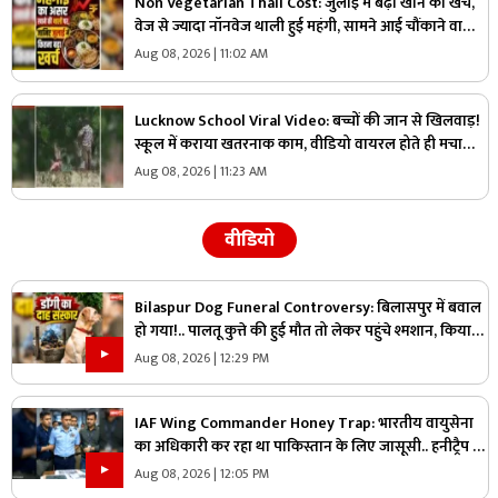
Non Vegetarian Thali Cost: जुलाई में बढ़ा खाने का खर्च,
वेज से ज्यादा नॉनवेज थाली हुई महंगी, सामने आई चौंकाने वाली
वजह
Aug 08, 2026 | 11:02 AM
Lucknow School Viral Video: बच्चों की जान से खिलवाड़!
स्कूल में कराया खतरनाक काम, वीडियो वायरल होते ही मचा
हड़कंप
Aug 08, 2026 | 11:23 AM
वीडियो
Bilaspur Dog Funeral Controversy: बिलासपुर में बवाल
हो गया!.. पालतू कुत्ते की हुई मौत तो लेकर पहुंचे श्मशान, किया
दाह संस्कार तो शुरू हो गया हंगामा
Aug 08, 2026 | 12:29 PM
IAF Wing Commander Honey Trap: भारतीय वायुसेना
का अधिकारी कर रहा था पाकिस्तान के लिए जासूसी.. हनीट्रैप में
फंसकर किया कुछ ऐसा जानकार रह जायेंगे हैरान
Aug 08, 2026 | 12:05 PM