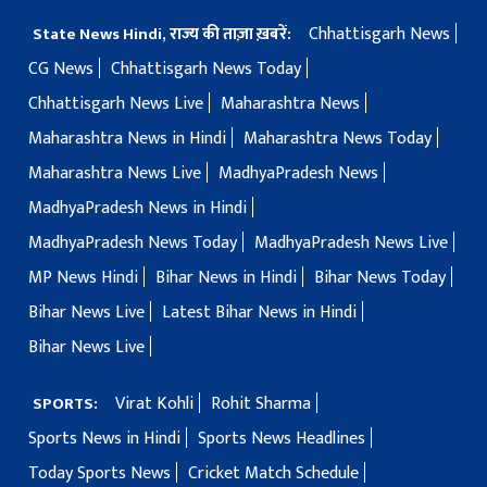
Chhattisgarh News
State News Hindi, राज्य की ताज़ा ख़बरें:
CG News
Chhattisgarh News Today
Chhattisgarh News Live
Maharashtra News
Maharashtra News in Hindi
Maharashtra News Today
Maharashtra News Live
MadhyaPradesh News
MadhyaPradesh News in Hindi
MadhyaPradesh News Today
MadhyaPradesh News Live
MP News Hindi
Bihar News in Hindi
Bihar News Today
Bihar News Live
Latest Bihar News in Hindi
Bihar News Live
Virat Kohli
Rohit Sharma
SPORTS:
Sports News in Hindi
Sports News Headlines
Today Sports News
Cricket Match Schedule