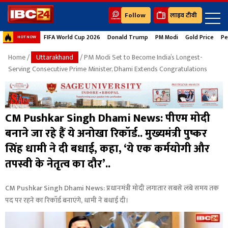
Follow
लाइव टीवी
FIFA World Cup 2026
Donald Trump
PM Modi
Gold Price
Pe
HOT NOW
Home
/
Uttarakhand
/ PM Modi Set to Become India’s Longest-
Serving Consecutive Prime Minister, Dhami Extends Congratulations
CM Pushkar Singh Dhami News: पीएम मोदी
बनाने जा रहे हैं ये अनोखा रिकॉर्ड.. मुख्यमंत्री पुष्कर
सिंह धामी ने दी बधाई, कहा, ‘ये एक कर्मयोगी और
तपस्वी के नेतृत्व का दौर’..
CM Pushkar Singh Dhami News: प्रधानमंत्री मोदी लगातार सबसे लंबे समय तक
पद पर रहने का रिकॉर्ड बनाएंगे, धामी ने बधाई दी।