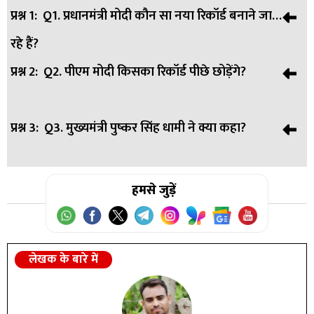
प्रश्न 1:
Q1. प्रधानमंत्री मोदी कौन सा नया रिकॉर्ड बनाने जा
रहे हैं?
प्रश्न 2:
Q2. पीएम मोदी किसका रिकॉर्ड पीछे छोड़ेंगे?
उत्तर:
A: वह लगातार सबसे लंबे समय तक प्रधानमंत्री पद पर रहने वाले
नेता बन जाएंगे।
प्रश्न 3:
Q3. मुख्यमंत्री पुष्कर सिंह धामी ने क्या कहा?
उत्तर:
A: वह देश के प्रथम प्रधानमंत्री जवाहरलाल नेहरू का लगातार
कार्यकाल का रिकॉर्ड पीछे छोड़ेंगे।
उत्तर:
हमसे जुड़ें
A: उन्होंने मोदी के नेतृत्व को कर्मयोगी और तपस्वी के युग का
प्रतीक बताया।
लेखक के बारे में