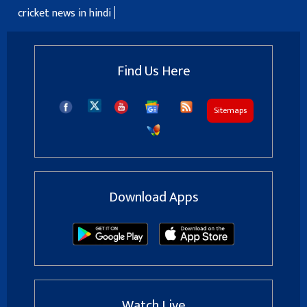
cricket news in hindi
Find Us Here
Sitemaps
Download Apps
Watch Live