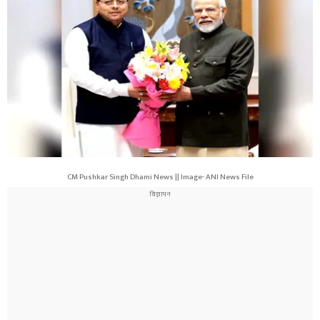
CM Pushkar Singh Dhami News || Image- ANI News File