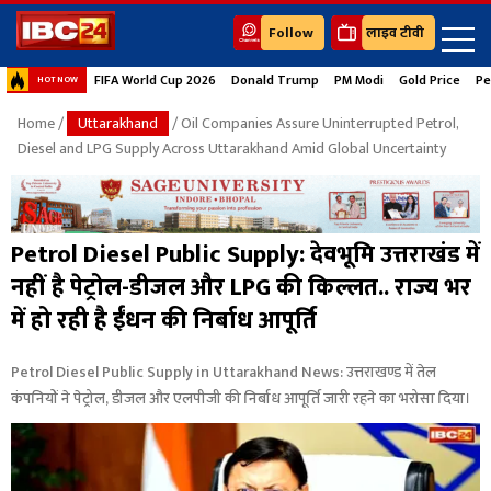
Follow
लाइव टीवी
FIFA World Cup 2026
Donald Trump
PM Modi
Gold Price
Pe
HOT NOW
Home
/
Uttarakhand
/ Oil Companies Assure Uninterrupted Petrol,
Diesel and LPG Supply Across Uttarakhand Amid Global Uncertainty
Petrol Diesel Public Supply: देवभूमि उत्तराखंड में
नहीं है पेट्रोल-डीजल और LPG की किल्लत.. राज्य भर
में हो रही है ईंधन की निर्बाध आपूर्ति
Petrol Diesel Public Supply in Uttarakhand News: उत्तराखण्ड में तेल
कंपनियों ने पेट्रोल, डीजल और एलपीजी की निर्बाध आपूर्ति जारी रहने का भरोसा दिया।