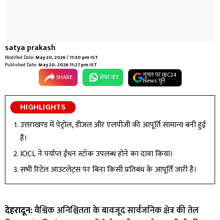
satya prakash
Modified Date:
May 20, 2026 / 11:30 pm IST
Published Date:
May 20, 2026 11:27 pm IST
गूगल पर IBC24
SHARE
शेयर कर
News चुनें
HIGHLIGHTS
उत्तराखण्ड में पेट्रोल, डीजल और एलपीजी की आपूर्ति सामान्य बनी हुई
है।
IOCL ने पर्याप्त ईंधन स्टॉक उपलब्ध होने का दावा किया।
सभी रिटेल आउटलेट्स पर बिना किसी प्रतिबंध के आपूर्ति जारी है।
देहरादून:
वैश्विक अनिश्चितता के बावजूद सार्वजनिक क्षेत्र की तेल