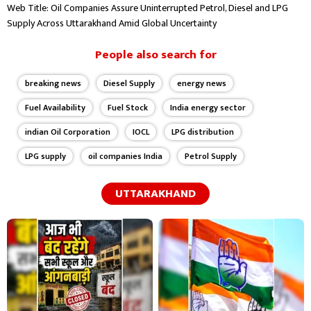
Web Title: Oil Companies Assure Uninterrupted Petrol, Diesel and LPG
Supply Across Uttarakhand Amid Global Uncertainty
People also search for
breaking news
Diesel Supply
energy news
Fuel Availability
Fuel Stock
India energy sector
indian Oil Corporation
IOCL
LPG distribution
LPG supply
oil companies India
Petrol Supply
UTTARAKHAND