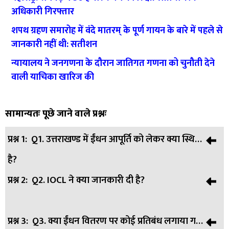
अधिकारी गिरफ्तार
शपथ ग्रहण समारोह में वंदे मातरम् के पूर्ण गायन के बारे में पहले से
जानकारी नहीं थी: सतीशन
न्यायालय ने जनगणना के दौरान जातिगत गणना को चुनौती देने
वाली याचिका खारिज की
सामान्यतः पूछे जाने वाले प्रश्नः
प्रश्न 1:
Q1. उत्तराखण्ड में ईंधन आपूर्ति को लेकर क्या स्थिति
है?
प्रश्न 2:
Q2. IOCL ने क्या जानकारी दी है?
उत्तर:
A1. पेट्रोल, डीजल और एलपीजी की आपूर्ति राज्यभर में सामान्य
और निर्बाध बनी हुई है।
प्रश्न 3:
Q3. क्या ईंधन वितरण पर कोई प्रतिबंध लगाया गया
उत्तर:
A2. IOCL ने कहा कि सभी डिपो और आउटलेट्स पर पर्याप्त ईंधन