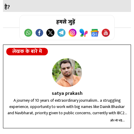
है?
स्टॉक उपलब्ध है।
उत्तर:
हमसे जुड़ें
A3. नहीं, सभी रिटेल आउटलेट्स पर बिना किसी प्रतिबंध के
आपूर्ति जारी है।
लेखक के बारे में
satya prakash
A journey of 10 years of extraordinary journalism.. a struggling
experience, opportunity to work with big names like Dainik Bhaskar
and Navbharat, priority given to public concerns, currently with IBC24
Raipur for three years, future journey unknown
और भी पढ़ें...