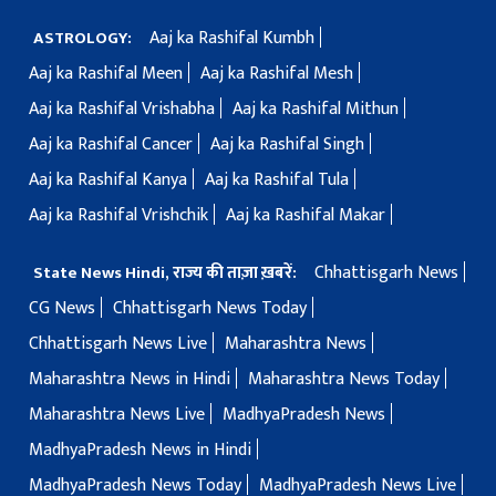
Aaj ka Rashifal Kumbh
ASTROLOGY:
Aaj ka Rashifal Meen
Aaj ka Rashifal Mesh
Aaj ka Rashifal Vrishabha
Aaj ka Rashifal Mithun
Aaj ka Rashifal Cancer
Aaj ka Rashifal Singh
Aaj ka Rashifal Kanya
Aaj ka Rashifal Tula
Aaj ka Rashifal Vrishchik
Aaj ka Rashifal Makar
Chhattisgarh News
State News Hindi, राज्य की ताज़ा ख़बरें:
CG News
Chhattisgarh News Today
Chhattisgarh News Live
Maharashtra News
Maharashtra News in Hindi
Maharashtra News Today
Maharashtra News Live
MadhyaPradesh News
MadhyaPradesh News in Hindi
MadhyaPradesh News Today
MadhyaPradesh News Live