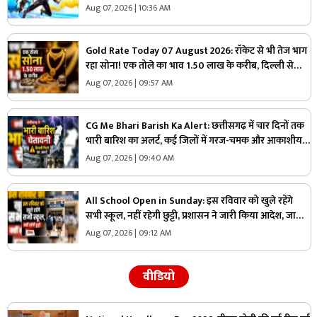
कोड आपको बना सकता है गेम का विनर?
Aug 07, 2026 | 10:36 AM
Gold Rate Today 07 August 2026: रॉकेट से भी तेज भाग
रहा सोना! एक तोले का भाव 1.50 लाख के करीब, दिल्ली से
चेन्नई तक बदल गए गोल्ड के दाम, यहां चेक करें ताजा रेट्स
Aug 07, 2026 | 09:57 AM
CG Me Bhari Barish Ka Alert: छत्तीसगढ़ में चार दिनों तक
भारी बारिश का अलर्ट, कई जिलों में गरज-चमक और आकाशीय
बिजली गिरने की चेतावनी
Aug 07, 2026 | 09:40 AM
All School Open in Sunday: इस रविवार को खुले रहेंगे
सभी स्कूल, नहीं रहेगी छुट्टी, प्रशासन ने जारी किया आदेश, जानिए
क्यों लिया गया ऐसा फैसला
Aug 07, 2026 | 09:12 AM
वीडियो