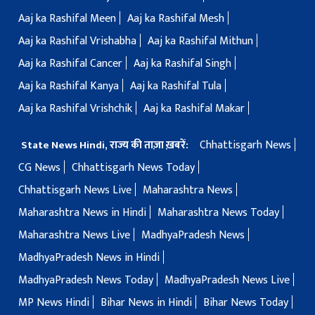
Aaj ka Rashifal Meen
Aaj ka Rashifal Mesh
Aaj ka Rashifal Vrishabha
Aaj ka Rashifal Mithun
Aaj ka Rashifal Cancer
Aaj ka Rashifal Singh
Aaj ka Rashifal Kanya
Aaj ka Rashifal Tula
Aaj ka Rashifal Vrishchik
Aaj ka Rashifal Makar
Chhattisgarh News
State News Hindi, राज्य की ताज़ा ख़बरें:
CG News
Chhattisgarh News Today
Chhattisgarh News Live
Maharashtra News
Maharashtra News in Hindi
Maharashtra News Today
Maharashtra News Live
MadhyaPradesh News
MadhyaPradesh News in Hindi
MadhyaPradesh News Today
MadhyaPradesh News Live
MP News Hindi
Bihar News in Hindi
Bihar News Today