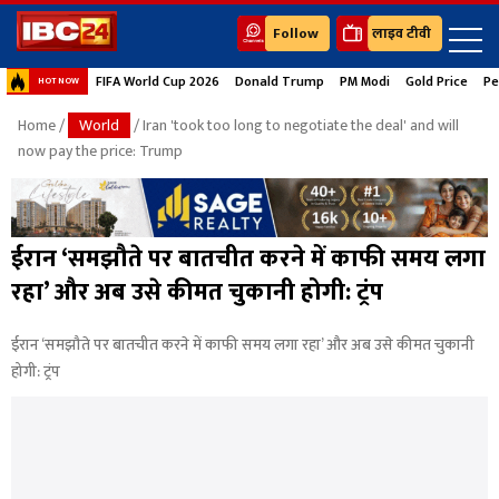
Follow
लाइव टीवी
FIFA World Cup 2026
Donald Trump
PM Modi
Gold Price
Pe
HOT NOW
Home
/
World
/ Iran 'took too long to negotiate the deal' and will
now pay the price: Trump
ईरान ‘समझौते पर बातचीत करने में काफी समय लगा
रहा’ और अब उसे कीमत चुकानी होगी: ट्रंप
ईरान ‘समझौते पर बातचीत करने में काफी समय लगा रहा’ और अब उसे कीमत चुकानी
होगी: ट्रंप