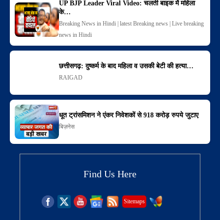
UP BJP Leader Viral Video: चलती बाइक में महिला
के…
Breaking News in Hindi | latest Breaking news | Live breaking
news in Hindi
छत्तीसगढ़: दुष्कर्म के बाद महिला व उसकी बेटी की हत्या…
RAIGAD
धूत ट्रांसमिशन ने एंकर निवेशकों से 918 करोड़ रुपये जुटाए
बिज़नेस
Find Us Here
Sitemaps