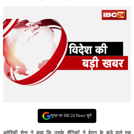
गूगल पर IBC24 News चुनें
अमेरिकी सेना ने कहा कि उसके सैनिकों ने ईरान के झंडे वाले एक