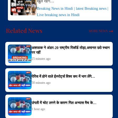
खुले रहेंगे…
Breaking News in Hindi | latest Breaking news |
Live breaking news in Hindi
Related News
MORE NEWS
अशफाक ने अंडर-20 राष्ट्रीय रिकॉर्ड तोड़ा,अमानत छठे स्थान
पर रहीं
25 minutes ago
पेरिस में होने वाले ईस्पोर्ट्स विश्व कप में भाग लेंगे…
50 minutes ago
उंगली में चोट लगने के कारण गिल अभ्यास मैच के…
1 hour ago