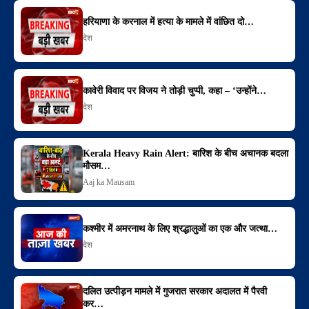
हरियाणा के करनाल में हत्या के मामले में वांछित दो…
देश
कावेरी विवाद पर विजय ने तोड़ी चुप्पी, कहा – ‘उन्होंने…
देश
Kerala Heavy Rain Alert: बारिश के बीच अचानक बदला
मौसम…
Aaj ka Mausam
कश्मीर में अमरनाथ के लिए श्रद्धालुओं का एक और जत्था…
देश
दलित उत्पीड़न मामले में गुजरात सरकार अदालत में पैरवी
कर…