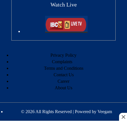
Watch Live
Privacy Policy
Complaints
Terms and Conditions
Contact Us
Career
About Us
© 2026 All Rights Reserved | Powered by
Veegam