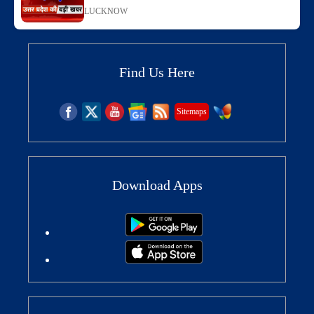
LUCKNOW
Find Us Here
Sitemaps
Download Apps