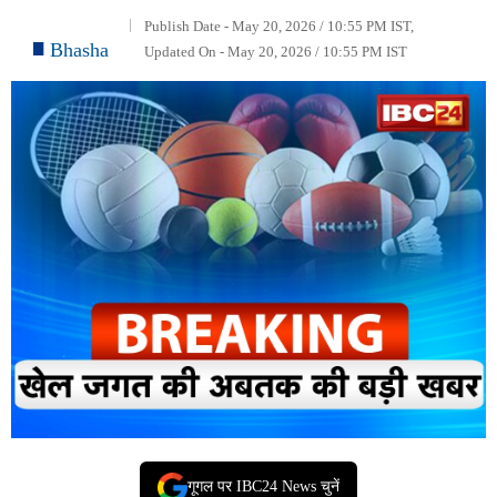
Publish Date - May 20, 2026 / 10:55 PM IST,
Bhasha
Updated On - May 20, 2026 / 10:55 PM IST
गूगल पर IBC24 News चुनें