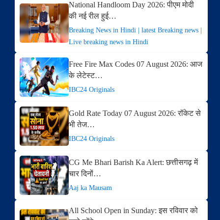
National Handloom Day 2026: पीएम मोदी
की नई रील हुई…
Breaking News in Hindi | latest Breaking news |
Live breaking news in Hindi
Free Fire Max Codes 07 August 2026: आज
के लेटेस्ट…
IBC24 Originals
Gold Rate Today 07 August 2026: रॉकेट से
भी तेज…
IBC24 Originals
CG Me Bhari Barish Ka Alert: छत्तीसगढ़ में
चार दिनों…
Aaj ka Mausam
All School Open in Sunday: इस रविवार को