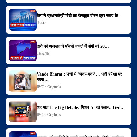
मेटा ने प्रधानमंत्री मोदी का फेसबुक पोस्ट कुछ समय के…
बिज़नेस
ठाणे की अदालत ने पॉक्सो मामले में दोषी को 20…
THANE
Vande Bharat : रांची में ‘जंतर-मंतर’… भर्ती परीक्षा पर
गदर!…
IBC24 Originals
शह मात The Big Debate: मिशन AI का ऐलान.. Gen…
IBC24 Originals