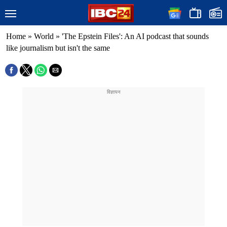
Home
»
World
»
'The Epstein Files': An AI podcast that sounds
like journalism but isn't the same