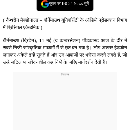
गूगल पर IBC24 News चुनें
( कैथरीन मैक्डोनाल्ड – बौर्नेमाउथ यूनिवर्सिटी के ऑडियो प्रोडक्शन विभाग
में प्रिंसिपल एकेडमिक )
बौर्नेमाउथ (ब्रिटेन), 11 मई (द कन्वरसेशन) पॉडकास्ट आज के दौर में
सबसे निजी सांस्कृतिक माध्यमों में से एक बन गया है। लोग अक्सर हेडफोन
लगाकर अकेले इन्हें सुनते हैं और उन आवाजों पर भरोसा करने लगते हैं, जो
उन्हें जटिल या संवेदनशील कहानियों के जरिए मार्गदर्शन देती हैं।