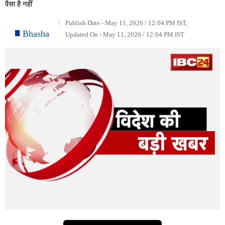
वैसा है नहीं
Publish Date - May 11, 2026 / 12:04 PM IST,
Bhasha
Updated On - May 11, 2026 / 12:04 PM IST