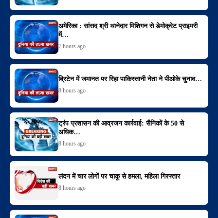
अमेरिका : सांसद श्री थानेदार मिशिगन से डेमोक्रेट प्राइमरी
में…
7 hours ago
ब्रिटेन में जमानत पर रिहा पाकिस्तानी नेता ने पीओके चुनाव…
8 hours ago
ट्रंप प्रशासन की आव्रजन कार्रवाई: सैनिकों के 50 से
अधिक…
8 hours ago
लंदन में चार लोगों पर चाकू से हमला, महिला गिरफ्तार
8 hours ago