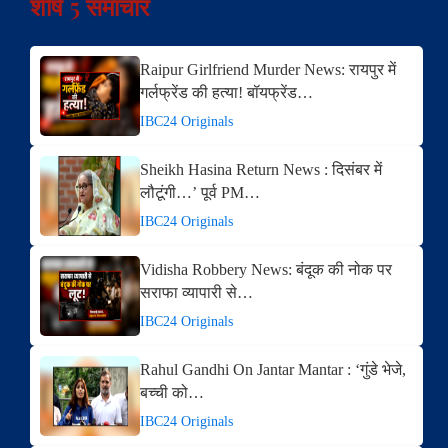
शीर्ष 5 समाचार
Raipur Girlfriend Murder News: रायपुर में
गर्लफ्रेंड की हत्या! बॉयफ्रेंड…
IBC24 Originals
Sheikh Hasina Return News : दिसंबर में
लौटूंगी…’ पूर्व PM…
IBC24 Originals
Vidisha Robbery News: बंदूक की नोक पर
सराफा व्यापारी से…
IBC24 Originals
Rahul Gandhi On Jantar Mantar : ‘गुंडे भेजे,
बच्ची को…
IBC24 Originals