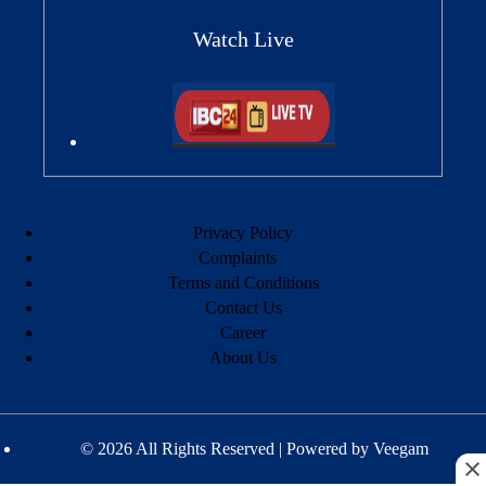
Watch Live
Privacy Policy
Complaints
Terms and Conditions
Contact Us
Career
About Us
© 2026 All Rights Reserved | Powered by
Veegam