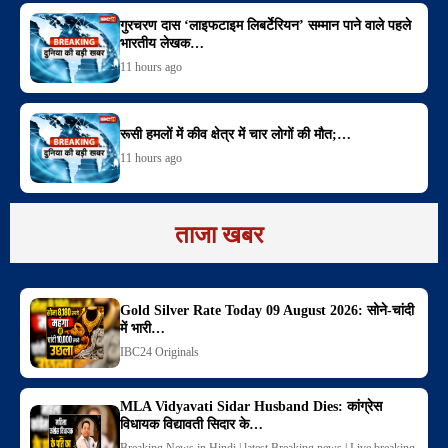
गुरचरण दास ‘लाइफटाइम लिबर्टेरियन’ सम्मान पाने वाले पहले
भारतीय लेखक…
11 hours ago
रूसी हमलों में कीव क्षेत्र में चार लोगों की मौत;…
11 hours ago
ताजा खबर
Gold Silver Rate Today 09 August 2026: सोने-चांदी
में भारी…
IBC24 Originals
MLA Vidyavati Sidar Husband Dies: कांग्रेस
विधायक विद्यावती सिदार के…
Breaking News in Hindi | latest Breaking news | Live breaking