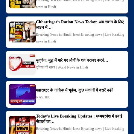
news in Hindi
Chhattisgarh Ration News Today: अब राशन के लिए
लाइन में…
Breaking News in Hindi | latest Breaking news | Live breaking
news in Hindi
यूक्रेन: युद्ध में मारे गए लोगों के शव बरामद करने…
दुनिया की खबर | World News in Hindi
महाराष्ट्र के नासिक में भूकंप, कुछ मकानों में दरारें पड़ीं
NASHIK
Today’s Live Breaking Updates : मध्यप्रदेश में हवाई
सेवाओं का…
Breaking News in Hindi | latest Breaking news | Live breaking