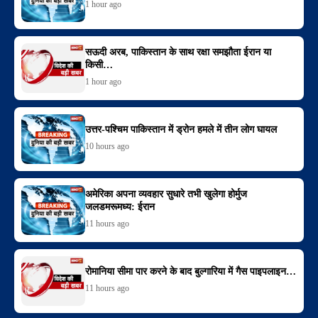
1 hour ago
सऊदी अरब, पाकिस्तान के साथ रक्षा समझौता ईरान या
किसी…
1 hour ago
उत्तर-पश्चिम पाकिस्तान में ड्रोन हमले में तीन लोग घायल
10 hours ago
अमेरिका अपना व्यवहार सुधारे तभी खुलेगा होर्मुज
जलडमरूमध्य: ईरान
11 hours ago
रोमानिया सीमा पार करने के बाद बुल्गारिया में गैस पाइपलाइन…
11 hours ago