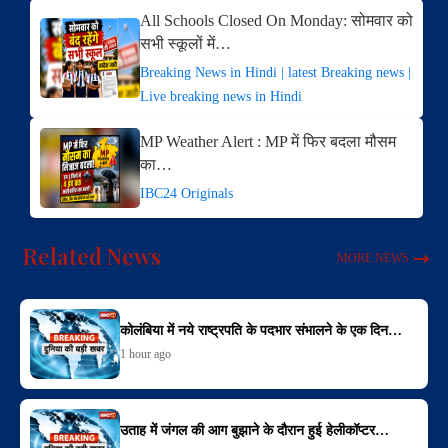
All Schools Closed On Monday: सोमवार को
सभी स्कूलों में…
Breaking News in Hindi | latest Breaking news |
Live breaking news in Hindi
MP Weather Alert : MP में फिर बदला मौसम
का…
IBC24 Originals
Related News
MORE NEWS
कोलंबिया में नये राष्ट्रपति के पदभार संभालने के एक दिन…
1 hour ago
उताह में जंगल की आग बुझाने के दौरान हुई हेलीकॉप्टर…