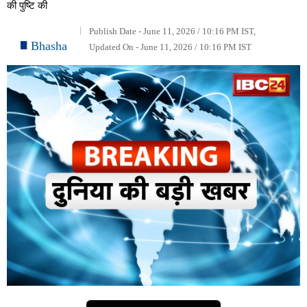
की पुष्टि की
Publish Date - June 11, 2026 / 10:16 PM IST,
Bhasha
Updated On - June 11, 2026 / 10:16 PM IST