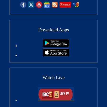
Sitemaps
Download Apps
Watch Live