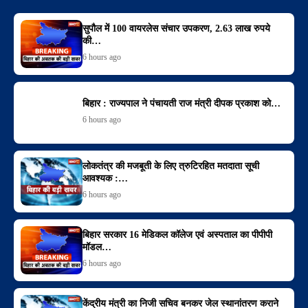
सुपौल में 100 वायरलेस संचार उपकरण, 2.63 लाख रुपये
की…
6 hours ago
बिहार : राज्यपाल ने पंचायती राज मंत्री दीपक प्रकाश को…
6 hours ago
लोकतंत्र की मजबूती के लिए त्रुटिरहित मतदाता सूची
आवश्यक :…
6 hours ago
बिहार सरकार 16 मेडिकल कॉलेज एवं अस्पताल का पीपीपी
मॉडल…
6 hours ago
केंद्रीय मंत्री का निजी सचिव बनकर जेल स्थानांतरण कराने