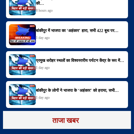
की…
8 hours ago
बांकीपुर में भाजपा का ‘अहंकार’ हारा, सभी 422 बूथ पर…
1 day ago
प्रमुख धरोहर स्थलों का विश्वस्तरीय पर्यटन केंद्र के रूप में…
1 day ago
बांकीपुर के लोगों ने भाजपा के ‘अहंकार’ को हराया, सभी…
1 day ago
ताजा खबर