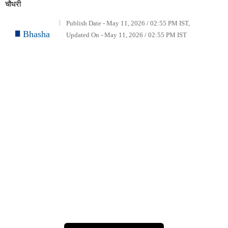
चौधरी
Publish Date - May 11, 2026 / 02:55 PM IST,
Bhasha
Updated On - May 11, 2026 / 02:55 PM IST