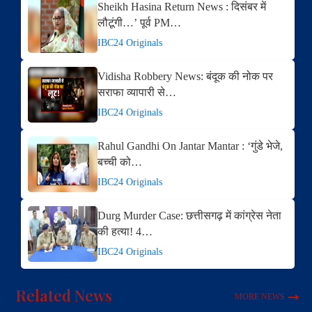
Sheikh Hasina Return News : दिसंबर में
लौटूंगी…’ पूर्व PM…
IBC24 Originals
Vidisha Robbery News: बंदूक की नोक पर
सराफा व्यापारी से…
IBC24 Originals
Rahul Gandhi On Jantar Mantar : ‘गुंडे भेजे,
बच्ची को…
IBC24 Originals
Durg Murder Case: छत्तीसगढ़ में कांग्रेस नेता
की हत्या! 4…
IBC24 Originals
Related News
MORE NEWS