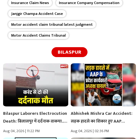
Insurance Claim News
Insurance Company Compensation
Janjgir Champa Accident Case
Motor accident claim tribunal latest judgment
Motor Accident Claims Tribunal
BILASPUR
Bilaspur Laborers Electrocution
Abhishek Mishra Car Accident:
Death: बिलासपुर में दर्दनाक वाकया..
सड़क हादसे का शिकार हुए AAP…
11 केवी…
Aug 04, 2026 | 11:22 PM
Aug 04, 2026 | 02:36 PM