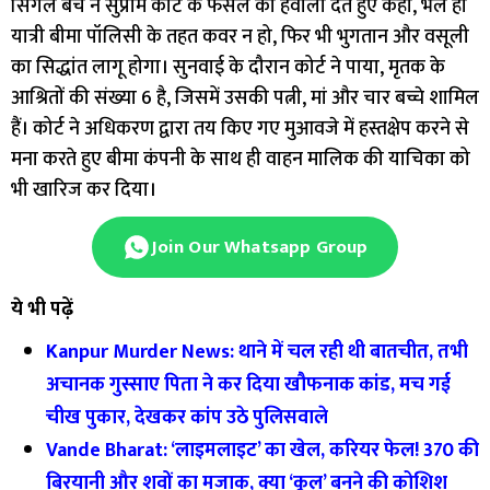
सिंगल बेंच ने सुप्रीम कोर्ट के फैसले का हवाला देते हुए कहा, भले ही
यात्री बीमा पॉलिसी के तहत कवर न हो, फिर भी भुगतान और वसूली
का सिद्धांत लागू होगा। सुनवाई के दौरान कोर्ट ने पाया, मृतक के
आश्रितों की संख्या 6 है, जिसमें उसकी पत्नी, मां और चार बच्चे शामिल
हैं। कोर्ट ने अधिकरण द्वारा तय किए गए मुआवजे में हस्तक्षेप करने से
मना करते हुए बीमा कंपनी के साथ ही वाहन मालिक की याचिका को
भी खारिज कर दिया।
Join Our Whatsapp Group
ये भी पढ़ें
Kanpur Murder News: थाने में चल रही थी बातचीत, तभी
अचानक गुस्साए पिता ने कर दिया खौफनाक कांड, मच गई
चीख पुकार, देखकर कांप उठे पुलिसवाले
Vande Bharat: ‘लाइमलाइट’ का खेल, करियर फेल! 370 की
बिरयानी और शवों का मजाक, क्या ‘कूल’ बनने की कोशिश