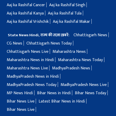
Aaj ka Rashifal Cancer
Aaj ka Rashifal Singh
Aaj ka Rashifal Kanya
Aaj ka Rashifal Tula
Aaj ka Rashifal Vrishchik
Aaj ka Rashifal Makar
Chhattisgarh News
State News Hindi, राज्य की ताज़ा ख़बरें:
CG News
Chhattisgarh News Today
Chhattisgarh News Live
Maharashtra News
Maharashtra News in Hindi
Maharashtra News Today
Maharashtra News Live
MadhyaPradesh News
MadhyaPradesh News in Hindi
MadhyaPradesh News Today
MadhyaPradesh News Live
MP News Hindi
Bihar News in Hindi
Bihar News Today
Bihar News Live
Latest Bihar News in Hindi
Bihar News Live