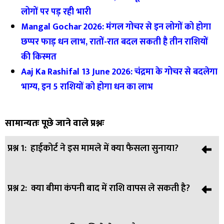
लोगों पर पड़ रही भारी
Mangal Gochar 2026: मंगल गोचर से इन लोगों को होगा
छप्पर फाड़ धन लाभ, रातों-रात बदल सकती है तीन राशियों
की किस्मत
Aaj Ka Rashifal 13 June 2026: चंद्रमा के गोचर से बदलेगा
भाग्य, इन 5 राशियों को होगा धन का लाभ
सामान्यतः पूछे जाने वाले प्रश्नः
प्रश्न 1:
हाईकोर्ट ने इस मामले में क्या फैसला सुनाया?
प्रश्न 2:
क्या बीमा कंपनी बाद में राशि वापस ले सकती है?
उत्तर:
हाईकोर्ट ने कहा कि सड़क दुर्घटना में मौत होने पर बीमा कंपनी
को पहले मुआवजा देना होगा, भले ही मृतक मालवाहक वाहन में यात्रा