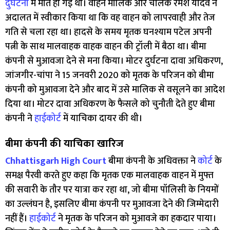
दुर्घटना
में मौत हो गई थी। वाहन मालिक और चालक रमेश यादव ने
अदालत में स्वीकार किया था कि वह वाहन को लापरवाही और तेज
गति से चला रहा था। हादसे के समय मृतक घनश्याम पटेल अपनी
पत्नी के साथ मालवाहक वाहक वाहन की ट्रॉली में बैठा था। बीमा
कंपनी से मुआवजा देने से मना किया। मोटर दुर्घटना दावा अधिकरण,
जांजगीर-चांपा ने 15 जनवरी 2020 को मृतक के परिजन को बीमा
कंपनी को मुआवजा देने और बाद में उसे मालिक से वसूलने का आदेश
दिया था। मोटर दावा अधिकरण के फैसले को चुनौती देते हुए बीमा
कंपनी ने
हाईकोर्ट
में याचिका दायर की थी।
बीमा कंपनी की याचिका खारिज
Chhattisgarh High Court
बीमा कंपनी के अधिवक्ता ने
कोर्ट
के
समक्ष पैरवी करते हुए कहा कि मृतक एक मालवाहक वाहन में मुफ्त
की सवारी के तौर पर यात्रा कर रहा था, जो बीमा पॉलिसी के नियमों
का उल्लंघन है, इसलिए बीमा कंपनी पर मुआवजा देने की जिम्मेदारी
नहीं हैं।
हाईकोर्ट
ने मृतक के परिजन को मुआवजे का हकदार पाया।