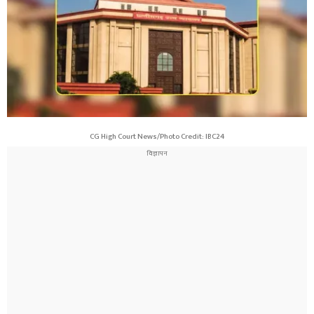
CG High Court News/Photo Credit: IBC24