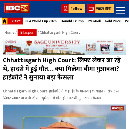
Follow
लाइव टीवी
FIFA World Cup 2026
Donald Trump
PM Modi
Gold Price
Pe
HOT NOW
Home
/
Bilaspur
/ Chhattisgarh High Court
Chhattisgarh High Court: लिफ्ट लेकर जा रहे
थे, हादसे में हुई मौत… क्या मिलेगा बीमा मुआवजा?
हाईकोर्ट ने सुनाया बड़ा फैसला
Chhattisgarh High Court: हाईकोर्ट ने कहा है कि मालवाहक वाहन में सफर या
लिफ्ट लेकर यात्रा के दौरान दुर्घटना में मौत होने पर भी मुआवजा मिलेगा।