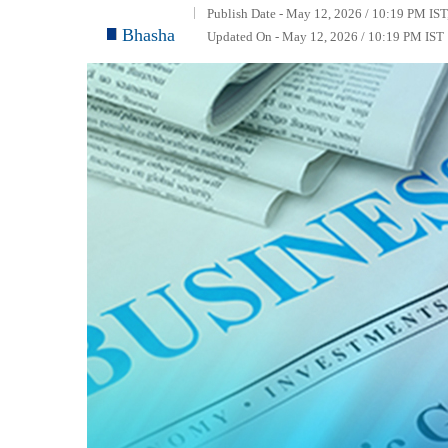
Publish Date - May 12, 2026 / 10:19 PM IST
Bhasha
Updated On - May 12, 2026 / 10:19 PM IST