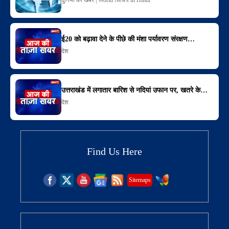
ई20 को बढ़ावा देने के पीछे की मंशा पर्यावरण संरक्षण…
देश
उत्तराखंड में लगातार बारिश से नदियां उफान पर, खतरे के…
देश
Find Us Here
Sitemaps