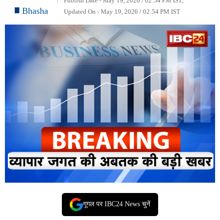
Publish Date - May 19, 2026 / 02:54 PM IST,
Bhasha
Updated On - May 19, 2026 / 02:54 PM IST
गूगल पर IBC24 News चुनें