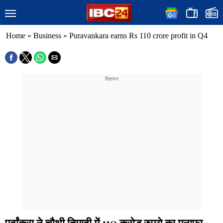
Home
»
Business
»
Puravankara earns Rs 110 crore profit in Q4
पूर्वांकरा ने चौथी तिमाही में 110 करोड़ रुपये का मुनाफा