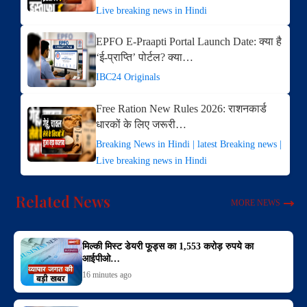
Live breaking news in Hindi
EPFO E-Praapti Portal Launch Date: क्या है
‘ई-प्राप्ति’ पोर्टल? क्या…
IBC24 Originals
Free Ration New Rules 2026: राशनकार्ड
धारकों के लिए जरूरी…
Breaking News in Hindi | latest Breaking news |
Live breaking news in Hindi
Related News
MORE NEWS
मिल्की मिस्ट डेयरी फूड्स का 1,553 करोड़ रुपये का
आईपीओ…
16 minutes ago