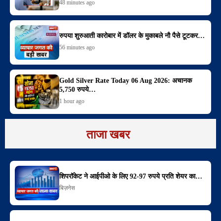
48 minutes ago
रुपया शुरुआती कारोबार में डॉलर के मुकाबले नौ पैसे टूटकर…
56 minutes ago
Gold Silver Rate Today 06 Aug 2026: अचानक
5,750 रुपये…
1 hour ago
ताजा खबर
शिपरॉकेट ने आईपीओ के लिए 92-97 रुपये प्रति शेयर का…
बिज़नेस