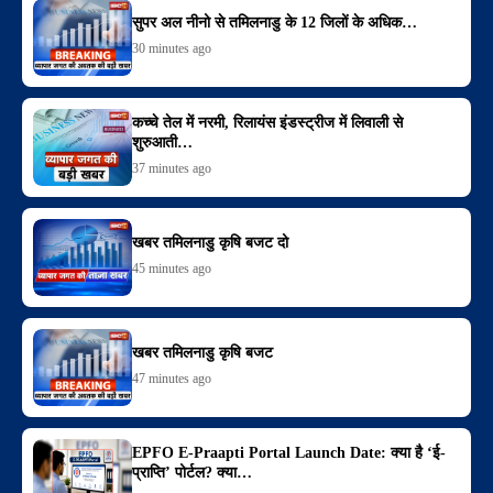
सुपर अल नीनो से तमिलनाडु के 12 जिलों के अधिक…
30 minutes ago
कच्चे तेल में नरमी, रिलायंस इंडस्ट्रीज में लिवाली से
शुरुआती…
37 minutes ago
खबर तमिलनाडु कृषि बजट दो
45 minutes ago
खबर तमिलनाडु कृषि बजट
47 minutes ago
EPFO E-Praapti Portal Launch Date: क्या है ‘ई-
प्राप्ति’ पोर्टल? क्या…