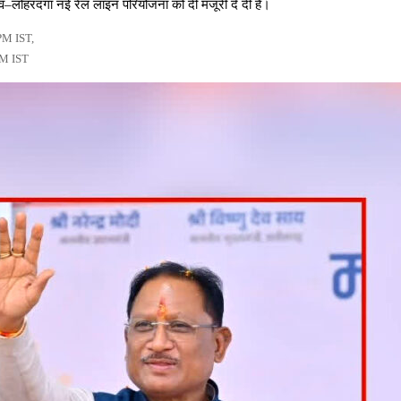
ोहरदगा नई रेल लाइन परियोजना को दी मंजूरी दे दी है।
PM IST,
PM IST