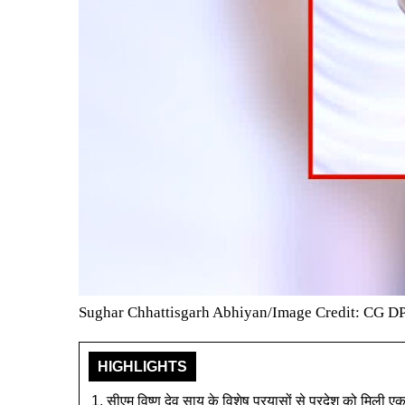
Sughar Chhattisgarh Abhiyan/Image Credit: CG D
HIGHLIGHTS
सीएम विष्णु देव साय के विशेष प्रयासों से प्रदेश को मिली