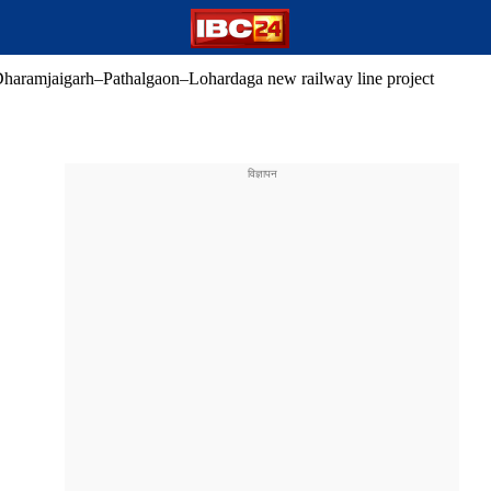
haramjaigarh–Pathalgaon–Lohardaga new railway line project