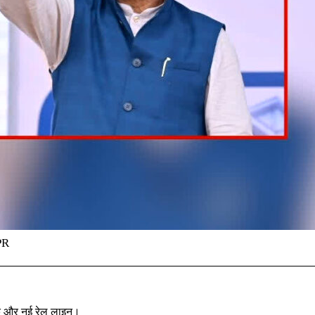
PR
 एक और नई रेल लाइन।