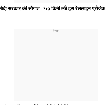
कार की सौगात.. 219 किमी लंबे इस रेललाइन प्रोजेक्ट को 