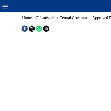
Home
»
Chhattisgarh
»
Central Government Approved D