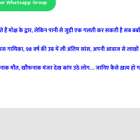
Our Whatsapp Group
 मोक्ष के द्वार, लेकिन पानी से जुड़ी एक गलती कर सकती है सब बर्बाद
ायिका, 98 वर्ष की उम्र में ली अंतिम सांस, अपनी आवाज से लाखों 
दनाक मौत, खौफनाक मंजर देख कांप उठे लोग… जानिए कैसे ख़त्म हो गय
वत्ता में सुधार सुनिश्चित करने के लिए जिला स्तरीय समीक्षा बैठक आयोज