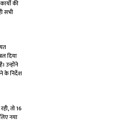
कार्यों की
 ही सभी
ायत
ष बल दिया
। उन्होंने
 के निर्देश
 रही, तो 16
े लिए नया