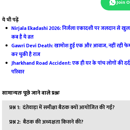
Join 
ये भी पढ़ें
Nirjala Ekadashi 2026: निर्जला एकादशी पर जलदान से खुलते हैं
कब है ये व्रत
Gawri Devi Death: खामोश हुई एक और आवाज, नहीं रही फेमस ग
कर चुकी है राज
Jharkhand Road Accident: एक ही घर के पांच लोगों की दर्
परिवार
सामान्यतः पूछे जाने वाले प्रश्नः
प्रश्न 1:
दंतेवाड़ा में समीक्षा बैठक क्यों आयोजित की गई?
प्रश्न 2:
बैठक की अध्यक्षता किसने की?
उत्तर:
नए शैक्षणिक सत्र 2026-27 के सफल संचालन और शिक्षा की गुण