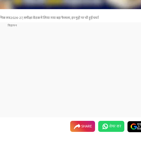
सत्र2026-27, समीक्षा बैठक में लिया गया बड़ा फैसला, इन मुद्दों पर भी हुई चर्चा
गू
SHARE
शेयर कर
Ne