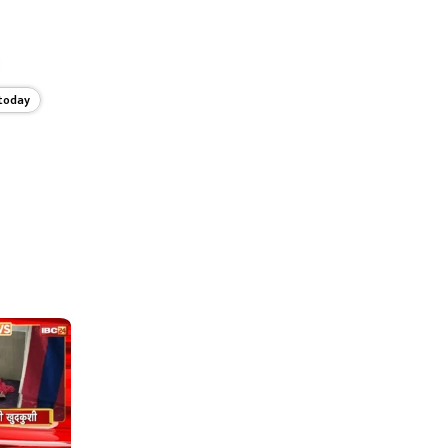
today