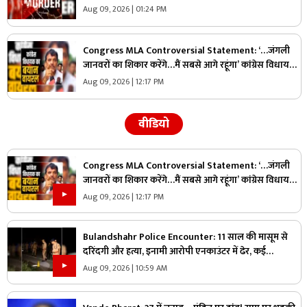
कमिश्नरेट प्रणाली को लेकर कही थी ये बात
Aug 09, 2026 | 01:24 PM
Congress MLA Controversial Statement: ‘…जंगली
जानवरों का शिकार करेंगे…मैं सबसे आगे रहूंगा’ कांग्रेस विधायक
ने दिया विवादित बयान, वायरल हो रहा वीडियो
Aug 09, 2026 | 12:17 PM
वीडियो
Congress MLA Controversial Statement: ‘…जंगली
जानवरों का शिकार करेंगे…मैं सबसे आगे रहूंगा’ कांग्रेस विधायक
ने दिया विवादित बयान, वायरल हो रहा वीडियो
Aug 09, 2026 | 12:17 PM
Bulandshahr Police Encounter: 11 साल की मासूम से
दरिंदगी और हत्या, इनामी आरोपी एनकाउंटर में ढेर, कई
पुलिसकर्मी भी घायल
Aug 09, 2026 | 10:59 AM