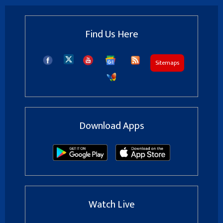
Find Us Here
Sitemaps
Download Apps
Watch Live