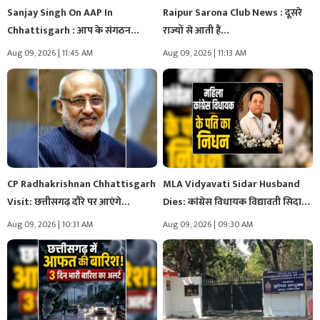
Sanjay Singh On AAP In
Raipur Sarona Club News : दूसरे
Chhattisgarh : आप के संगठन…
राज्यों से आती हैं…
Aug 09, 2026 | 11:45 AM
Aug 09, 2026 | 11:13 AM
CP Radhakrishnan Chhattisgarh
MLA Vidyavati Sidar Husband
Visit: छत्तीसगढ़ दौरे पर आएंगे
Dies: कांग्रेस विधायक विद्यावती सिदार
उपराष्ट्रपति सीपी…
के…
Aug 09, 2026 | 10:31 AM
Aug 09, 2026 | 09:30 AM