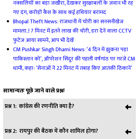
नक्सलियों का बड़ा जखीरा, देखकर सुरक्षाबलों के जवान भी रह
गए दंग, करोड़ों कैश के साथ कई हथियार बरामद
Bhopal Theft News: राजधानी में चोरी का सनसनीखेज
मामला..! 7 मिनट में इतने लाख की चोरी, डरा देने वाला CCTV
फुटेज आया सामने, आप भी देखें
CM Pushkar Singh Dhami News: ‘4 दिन में झुकना पड़ा
पाकिस्तान को’, ऑपरेशन सिंदूर की पहली वर्षगांठ पर गरजे CM
धामी, कहा- ‘सेनाओं ने 22 मिनट में तबाह किए आतंकी ठिकाने’
सामान्यतः पूछे जाने वाले प्रश्नः
प्रश्न 1:
कांग्रेस की रणनीति क्या है?
प्रश्न 2:
रायपुर की बैठक में कौन शामिल होगा?
उत्तर:
कांग्रेस आदिवासी सलाहकार परिषद के माध्यम से आदिवासी