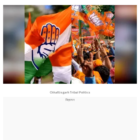
Chhattisgarh Tribal Politics