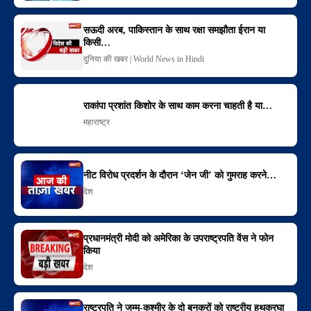
सऊदी अरब, पाकिस्तान के साथ रक्षा समझौता ईरान या
किसी…
दुनिया की खबर | World News in Hindi
राकांपा प्रशांत किशोर के साथ काम करना चाहती है या…
महाराष्ट्र
नीट विरोध प्रदर्शन के दौरान ‘जेन जी’ को गुमराह करने…
देश
प्रधानमंत्री मोदी को अमेरिका के उपराष्ट्रपति वेंस ने फोन
किया
देश
राष्ट्रपति ने जम्मू-कश्मीर के दो बुनकरों को राष्ट्रीय हथकरघा