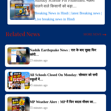
Subsidy Scheme For Fishermen: मछली
पालने वाले किसानों को बड़ा…
Breaking News in Hindi | latest Breaking news |
Live breaking news in Hindi
Related News
MORE NEWS
Nashik Earthquake News : रात के बाद सुबह फिर
कांपी…
23 minutes ago
All Schools Closed On Monday: सोमवार को सभी
स्कूलों में…
45 minutes ago
MP Weather Alert : MP में फिर बदला मौसम का…
55 minutes ago