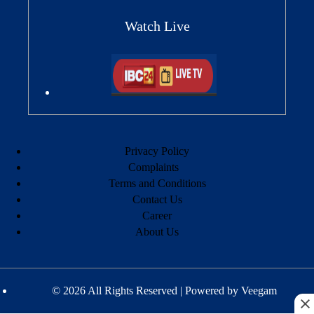
Watch Live
Privacy Policy
Complaints
Terms and Conditions
Contact Us
Career
About Us
© 2026 All Rights Reserved | Powered by
Veegam