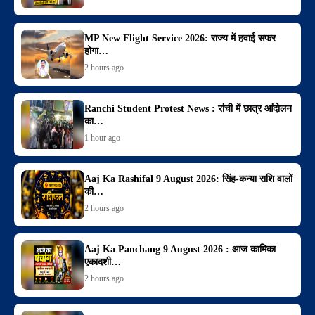
MP New Flight Service 2026: राज्य में हवाई सफर
होगा…
2 hours ago
Ranchi Student Protest News : रांची में छात्र आंदोलन
का…
1 hour ago
Aaj Ka Rashifal 9 August 2026: सिंह-कन्या राशि वालों
की…
2 hours ago
Aaj Ka Panchang 9 August 2026 : आज कामिका
एकादशी…
2 hours ago