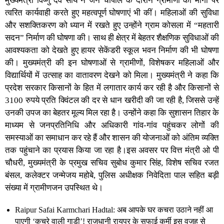
मुख्यमंत्री विष्णु देव साय ने जन चौपाल के दौरान ग्रामीणों की मांगों पर
त्वरित कार्यवाही करते हुए महत्वपूर्ण घोषणाएं भी कीं। महिलाओं की सुविधा
और सशक्तिकरण को ध्यान में रखते हुए उन्होंने ग्राम कोसला में “महतारी
सदन” निर्माण की घोषणा की। साथ ही क्षेत्र में बेहतर शैक्षणिक सुविधाओं की
आवश्यकता को देखते हुए हायर सेकेंडरी स्कूल भवन निर्माण की भी घोषणा
की। मुख्यमंत्री की इन घोषणाओं से ग्रामीणों, विशेषकर महिलाओं और
विद्यार्थियों में उत्साह का वातावरण देखने को मिला। मुख्यमंत्री ने कहा कि
प्रदेश सरकार किसानों के हित में लगातार कार्य कर रही है और किसानों से
3100 रुपये प्रति क्विंटल की दर से धान खरीदी की जा रही है, जिससे उन्हें
उनकी उपज का बेहतर मूल्य मिल रहा है। उन्होंने कहा कि सुशासन तिहार के
माध्यम से जनप्रतिनिधि और अधिकारी गांव-गांव पहुंचकर लोगों की
समस्याओं का समाधान कर रहे हैं और शासन की योजनाओं को अंतिम व्यक्ति
तक पहुंचाने का प्रयास किया जा रहा है।इस अवसर पर वित्त मंत्री ओ पी
चौधरी, मुख्यमंत्री के प्रमुख सचिव सुबोध कुमार सिंह, विशेष सचिव रजत
बंसल, कलेक्टर जन्मेजय महोबे, पुलिस अधीक्षक निवेदिता पाल सहित बड़ी
संख्या में ग्रामीणजन उपस्थित थे।
Raipur Safai Karmchari Hadtal: अब आपके घर कचरा उठाने नहीं आ
पाएगी ‘कचरे वाली गाड़ी’! राजधानी रायपुर के सफाई कर्मी इस वजह से