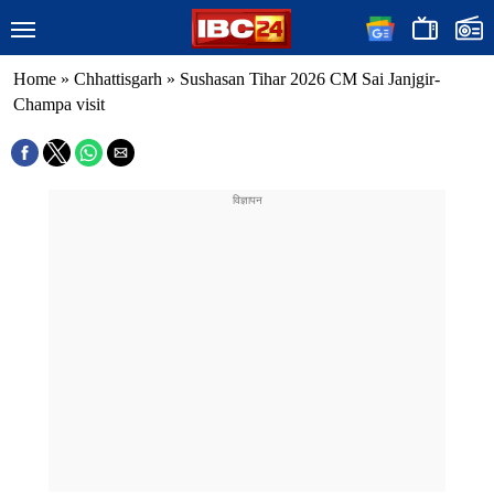
Home
»
Chhattisgarh
»
Sushasan Tihar 2026 CM Sai Janjgir-
Champa visit