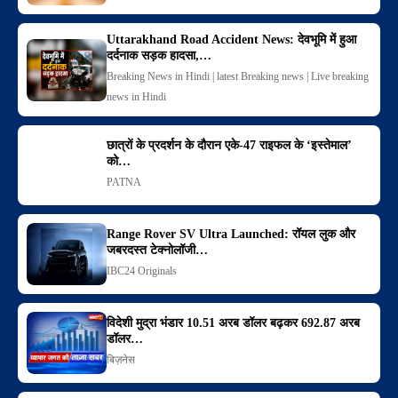
Uttarakhand Road Accident News: देवभूमि में हुआ
दर्दनाक सड़क हादसा,…
Breaking News in Hindi | latest Breaking news | Live breaking
news in Hindi
छात्रों के प्रदर्शन के दौरान एके-47 राइफल के ‘इस्तेमाल’
को…
PATNA
Range Rover SV Ultra Launched: रॉयल लुक और
जबरदस्त टेक्नोलॉजी…
IBC24 Originals
विदेशी मुद्रा भंडार 10.51 अरब डॉलर बढ़कर 692.87 अरब
डॉलर…
बिज़नेस