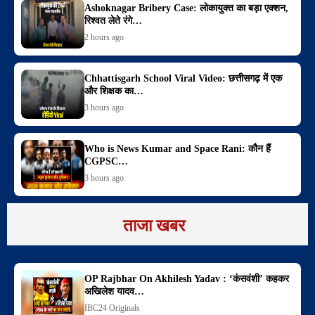
Ashoknagar Bribery Case: लोकायुक्त का बड़ा एक्शन,
रिश्वत लेते रंगे…
2 hours ago
Chhattisgarh School Viral Video: छत्तीसगढ़ में एक
और शिक्षक का…
3 hours ago
Who is News Kumar and Space Rani: कौन हैं
CGPSC…
3 hours ago
ताजा खबर
OP Rajbhar On Akhilesh Yadav : ‘कंसवंशी’ कहकर
अखिलेश यादव…
IBC24 Originals