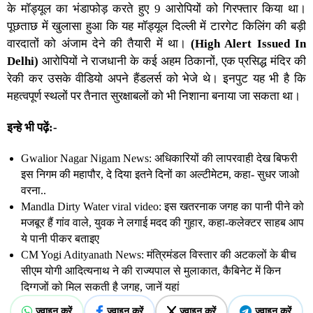
के मॉड्यूल का भंडाफोड़ करते हुए 9 आरोपियों को गिरफ्तार किया था।
पूछताछ में खुलासा हुआ कि यह मॉड्यूल दिल्ली में टारगेट किलिंग की बड़ी
वारदातों को अंजाम देने की तैयारी में था।
(High Alert Issued In
Delhi)
आरोपियों ने राजधानी के कई अहम ठिकानों, एक प्रसिद्ध मंदिर की
रेकी कर उसके वीडियो अपने हैंडलर्स को भेजे थे। इनपुट यह भी है कि
महत्वपूर्ण स्थलों पर तैनात सुरक्षाबलों को भी निशाना बनाया जा सकता था।
इन्हे भी पढ़ें:-
Gwalior Nagar Nigam News: अधिकारियों की लापरवाही देख बिफरी
इस निगम की महापौर, दे दिया इतने दिनों का अल्टीमेटम, कहा- सुधर जाओ
वरना..
Mandla Dirty Water viral video: इस खतरनाक जगह का पानी पीने को
मजबूर हैं गांव वाले, युवक ने लगाई मदद की गुहार, कहा-कलेक्टर साहब आप
ये पानी पीकर बताइए
CM Yogi Adityanath News: मंत्रिमंडल विस्तार की अटकलों के बीच
सीएम योगी आदित्यनाथ ने की राज्यपाल से मुलाकात, कैबिनेट में किन
दिग्गजों को मिल सकती है जगह, जानें यहां
ज्वाइन करें
ज्वाइन करें
ज्वाइन करें
ज्वाइन करें