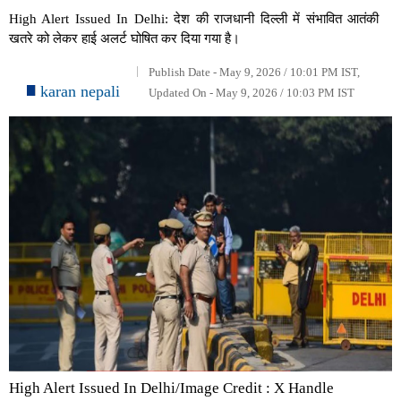
High Alert Issued In Delhi: देश की राजधानी दिल्ली में संभावित आतंकी
खतरे को लेकर हाई अलर्ट घोषित कर दिया गया है।
Publish Date - May 9, 2026 / 10:01 PM IST,
karan nepali
Updated On - May 9, 2026 / 10:03 PM IST
High Alert Issued In Delhi/Image Credit : X Handle