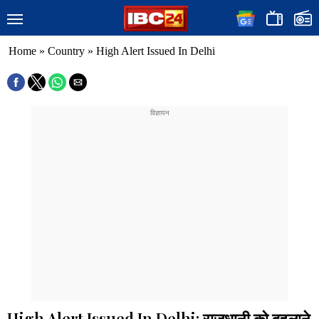
Home
»
Country
»
High Alert Issued In Delhi
High Alert Issued In Delhi: राजधानी को दहलाने