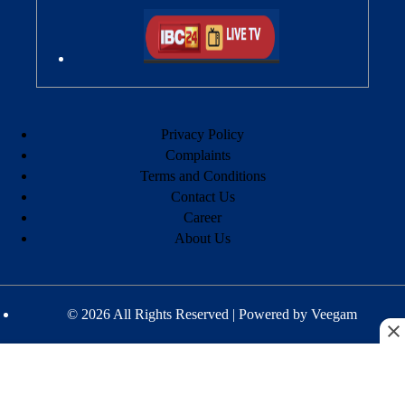
Privacy Policy
Complaints
Terms and Conditions
Contact Us
Career
About Us
© 2026 All Rights Reserved | Powered by
Veegam