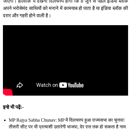
जाएगा। हालांकि ये देखना दिलचस्प होगा कि 8 जून से पहले इंडिया ब्लॉक
अपने भरोसेमंद साथियों को मनाने में कामयाब हो पाता है या इंडिया ब्लॉक की
दरार और गहरी होने वाली है।
इन्हे भी पढ़ें:-
MP Rajya Sabha Chunav: MP में दिलचस्प हुआ राज्यसभा का चुनाव!
तीसरी सीट पर भी प्रत्याशी उतारेगी भाजपा, देर रात तक हो सकता है नाम