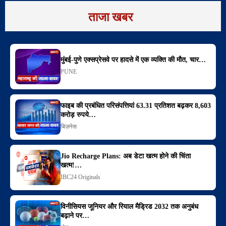
ताजा खबर
मुंबई-पुणे एक्सप्रेसवे पर हादसे में एक व्यक्ति की मौत, चार…
PUNE
फाइब की प्रबंधित परिसंपत्तियां 63.31 प्रतिशत बढ़कर 8,603
करोड़ रुपये…
बिज़नेस
Jio Recharge Plans: अब डेटा खत्म होने की चिंता
खत्म!…
IBC24 Originals
विनीसियस जूनियर और रियाल मैड्रिड 2032 तक अनुबंध
बढ़ाने पर…