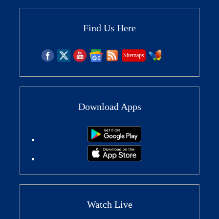
Find Us Here
Sitemaps
Download Apps
Watch Live