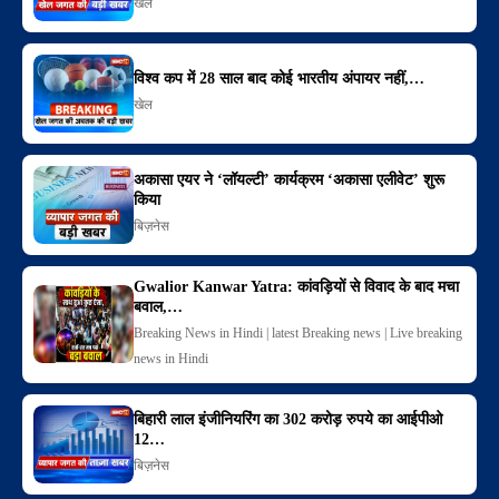
खेल
विश्व कप में 28 साल बाद कोई भारतीय अंपायर नहीं,…
खेल
अकासा एयर ने ‘लॉयल्टी’ कार्यक्रम ‘अकासा एलीवेट’ शुरू
किया
बिज़नेस
Gwalior Kanwar Yatra: कांवड़ियों से विवाद के बाद मचा
बवाल,…
Breaking News in Hindi | latest Breaking news | Live breaking
news in Hindi
बिहारी लाल इंजीनियरिंग का 302 करोड़ रुपये का आईपीओ
12…
बिज़नेस