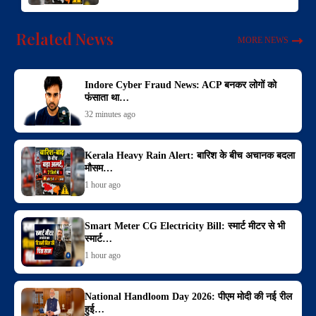
Related News
MORE NEWS
Indore Cyber Fraud News: ACP बनकर लोगों को
फंसाता था…
32 minutes ago
Kerala Heavy Rain Alert: बारिश के बीच अचानक बदला
मौसम…
1 hour ago
Smart Meter CG Electricity Bill: स्मार्ट मीटर से भी
स्मार्ट…
1 hour ago
National Handloom Day 2026: पीएम मोदी की नई रील
हुई…