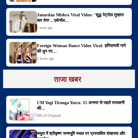
Janardan Mishra Viral Video: ‘शुद्ध पेट्रोल तुम्हारा
बाप देगा’.. एथेनॉल…
1 hour ago
Foreign Woman Dance Video Viral: हरियाणवी गाने
की धुन पर…
2 hours ago
ताजा खबर
CM Yogi Tiranga Yatra: 15 अगस्त से पहले राजधानी
की…
IBC24 Originals
मथुरा में श्रीकृष्ण जन्मभूमि स्थल पर प्रस्तावित शंखनाद और