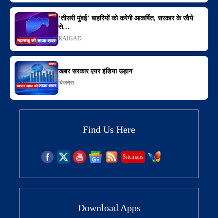
‘तीसरी मुंबई’ बाहरियों को करेगी आकर्षित, सरकार के रवैये
से…
RAIGAD
खबर सरकार एयर इंडिया उड़ान
बिज़नेस
Find Us Here
Sitemaps
Download Apps