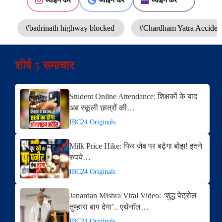
ज्वाइन करें
ज्वाइन करें
ज्वाइन करें
#badrinath highway blocked
#Chardham Yatra Acciden
शीर्ष 5 समाचार
Student Online Attendance: शिक्षकों के बाद
अब स्कूली छात्रों की…
IBC24 Originals
Milk Price Hike: फिर जेब पर बढ़ेगा बोझ! इतने
रुपये…
IBC24 Originals
Janardan Mishra Viral Video: ‘शुद्ध पेट्रोल
तुम्हारा बाप देगा’.. एथेनॉल…
IBC24 Originals