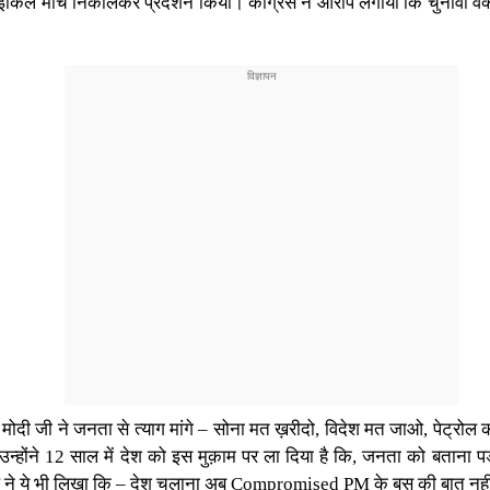
साइकिल मार्च निकालकर प्रदर्शन किया। कांग्रेस ने आरोप लगाया कि चुनावी वक्त 
कि मोदी जी ने जनता से त्याग मांगे – सोना मत ख़रीदो, विदेश मत जाओ, पेट्
न्होंने 12 साल में देश को इस मुक़ाम पर ला दिया है कि, जनता को बताना पड़
 राहुल ने ये भी लिखा कि – देश चलाना अब Compromised PM के बस की बात नही