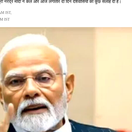
री नरेंद्र मोदी ने कल और आज लगातार दो दिन देशवासियों को कुछ सलाह दी है।
AM IST,
AM IST