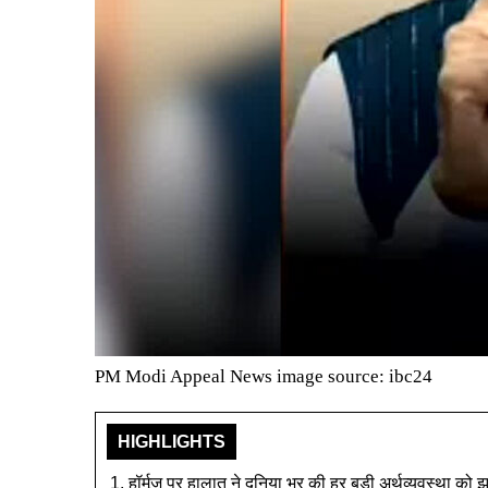
PM Modi Appeal News image source: ibc24
HIGHLIGHTS
हॉर्मूज पर हालात ने दुनिया भर की हर बड़ी अर्थव्यवस्था को