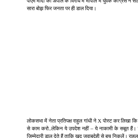
पीएम मोदी की अपील के विरोध में भोपाल में युवक कांग्रेस ने 
सारा बोझ फिर जनता पर ही डाल दिया।
लोकसभा में नेता प्रतिपक्ष राहुल गांधी ने X पोस्ट कर लिखा 
से काम करो..लेकिन ये उपदेश नहीं – ये नाकामी के सबूत हैं। उ
ज़िम्मेदारी डाल देते हैं ताकि ख़ुद जवाबदेही से बच निकलें।