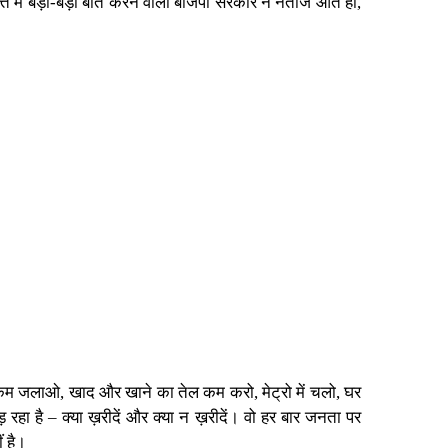
में बड़ी-बड़ी बातें करने वाली बीजेपी सरकार ने नतीजे आते ही,
रोल कम जलाओ, खाद और खाने का तेल कम करो, मेट्रो में चलो, घर
 रहा है – क्या ख़रीदें और क्या न ख़रीदें। वो हर बार जनता पर
ं है।