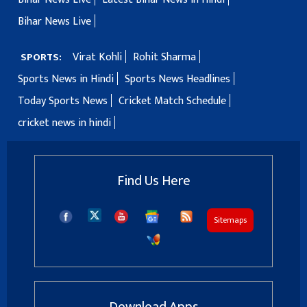
Bihar News Live
Virat Kohli
Rohit Sharma
SPORTS:
Sports News in Hindi
Sports News Headlines
Today Sports News
Cricket Match Schedule
cricket news in hindi
Find Us Here
Sitemaps
Download Apps