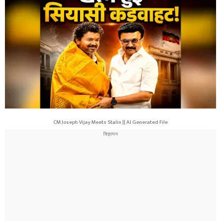
CM Joseph Vijay Meets Stalin || AI Generated File