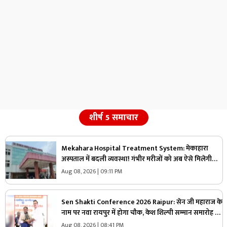
शीर्ष 5 समाचार
Mekahara Hospital Treatment System: मेकाहारा
अस्पताल में बदली व्यवस्था! गंभीर मरीजों को अब ऐसे मिलेगी
इमरजेंसी वार्ड में एंट्री, यहां होगी शुरुआती जांच
Aug 08, 2026 | 09:11 PM
Sen Shakti Conference 2026 Raipur: सेन जी महाराज के
नाम पर नवा रायपुर में होगा चौक, केश शिल्पी सम्मान समारोह में
सीएम साय ने किया ऐलान, सामुदायिक भवन के लिए इतने लाख
Aug 08, 2026 | 08:41 PM