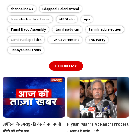
chennai news
Edappadi Palaniswami
free electricity scheme
MK Stalin
ops
Tamil Nadu Assembly
tamil nadu cm
tamil nadu election
tamil nadu politics
TVK Government
TVK Party
udhayanidhi stalin
COUNTRY
अमेरिका के उपराष्ट्रपति वेंस ने प्रधानमंत्री
Piyush Mishra At Ranchi Protest
मोदी को फोन कर…
: ‘आरंभ है प्रचंड…’ से…