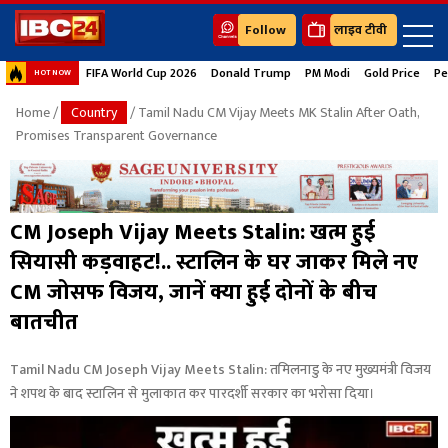
Follow
लाइव टीवी
FIFA World Cup 2026
Donald Trump
PM Modi
Gold Price
Pe
HOT NOW
Home
/
Country
/ Tamil Nadu CM Vijay Meets MK Stalin After Oath,
Promises Transparent Governance
CM Joseph Vijay Meets Stalin: खत्म हुई
सियासी कड़वाहट!.. स्टालिन के घर जाकर मिले नए
CM जोसफ विजय, जानें क्या हुई दोनों के बीच
बातचीत
Tamil Nadu CM Joseph Vijay Meets Stalin: तमिलनाडु के नए मुख्यमंत्री विजय
ने शपथ के बाद स्टालिन से मुलाकात कर पारदर्शी सरकार का भरोसा दिया।