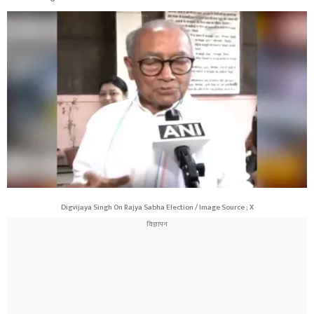
Digvijaya Singh On Rajya Sabha Election / Image Source ; X