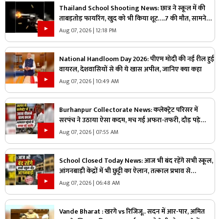
Thailand School Shooting News: छात्र ने स्कूल में की
ताबड़तोड़ फायरिंग, खुद को भी किया शूट….7 की मौत, सामने
आया वीडियो
Aug 07, 2026 | 12:18 PM
National Handloom Day 2026: पीएम मोदी की नई रील हुई
वायरल, देशवासियों से की ये खास अपील, जानिए क्या कहा
Aug 07, 2026 | 10:49 AM
Burhanpur Collectorate News: कलेक्ट्रेट परिसर में
सरपंच ने उठाया ऐसा कदम, मच गई अफरा-तफरी, दौड़ पड़े
अधिकारी और नेता, जानें क्या है पूरा मामला
Aug 07, 2026 | 07:55 AM
School Closed Today News: आज भी बंद रहेंगे सभी स्कूल,
आंगनबाड़ी केंद्रों में भी छुट्टी का ऐलान, तत्काल प्रभाव से
जिलाधिकारी ने जारी किया आदेश
Aug 07, 2026 | 06:48 AM
Vande Bharat : खरगे vs रिजिजू.. सदन में आर-पार, अमित