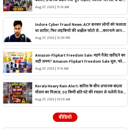
पूरे इलाके में माहौल तनावपूर्ण
Aug 07, 2026 | 11:36 AM
Indore Cyber Fraud News: ACP बनकर लोगों को फंसाता
था शातिर, फिर लड़कियों की अश्लील फोटो से….कारनामे जानकर
पुलिस भी रह गई दंग
Aug 07, 2026 | 12:09 PM
Amazon-Flipkart Freedom Sale: महंगे गैजेट खरीदने का
सही समय? Amazon-Flipkart Freedom Sale शुरू, फोन
से TV तक हो गए 80% सस्ते! जानें कौन-कौन से ऑफर हैं खास
Aug 07, 2026 | 11:16 AM
Kerala Heavy Rain Alert: बारिश के बीच अचानक बदला
मौसम का मिजाज, 50 किमी प्रति घंटे की रफ्तार से चलेंगी तेज
हवाएं, मौसम विभाग ने जारी की चेतावनी
Aug 07, 2026 | 10:59 AM
वीडियो