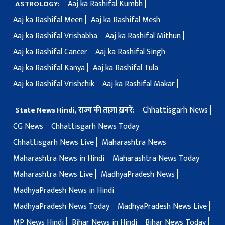
Aaj ka Rashifal Kumbh
ASTROLOGY:
Aaj ka Rashifal Meen
Aaj ka Rashifal Mesh
Aaj ka Rashifal Vrishabha
Aaj ka Rashifal Mithun
Aaj ka Rashifal Cancer
Aaj ka Rashifal Singh
Aaj ka Rashifal Kanya
Aaj ka Rashifal Tula
Aaj ka Rashifal Vrishchik
Aaj ka Rashifal Makar
Chhattisgarh News
State News Hindi, राज्य की ताज़ा ख़बरें:
CG News
Chhattisgarh News Today
Chhattisgarh News Live
Maharashtra News
Maharashtra News in Hindi
Maharashtra News Today
Maharashtra News Live
MadhyaPradesh News
MadhyaPradesh News in Hindi
MadhyaPradesh News Today
MadhyaPradesh News Live
MP News Hindi
Bihar News in Hindi
Bihar News Today