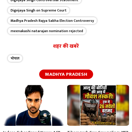
Digvijaya Singh on Supreme Court
Madhya Pradesh Rajya Sabha Election Controversy
meenakashi natarajan nomination rejected
शहर की खबरें
भोपाल
MADHYA PRADESH