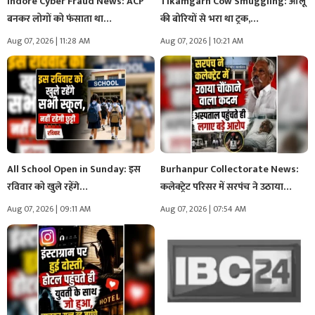
Indore Cyber Fraud News: ACP
Tikamgarh Cow Smuggling: आलू
बनकर लोगों को फंसाता था…
की बोरियों से भरा था ट्रक,…
Aug 07, 2026 | 11:28 AM
Aug 07, 2026 | 10:21 AM
All School Open in Sunday: इस
Burhanpur Collectorate News:
रविवार को खुले रहेंगे…
कलेक्ट्रेट परिसर में सरपंच ने उठाया
ऐसा…
Aug 07, 2026 | 09:11 AM
Aug 07, 2026 | 07:54 AM