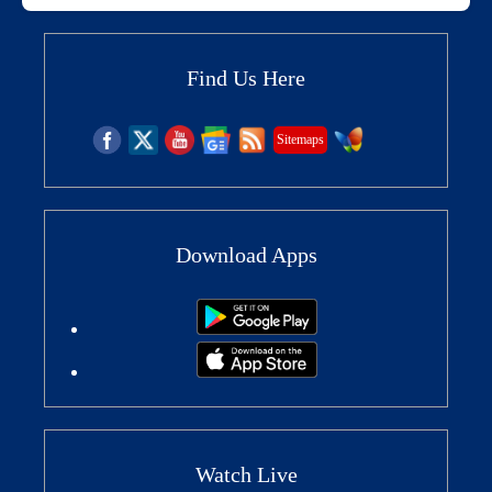
Find Us Here
Sitemaps
Download Apps
Watch Live