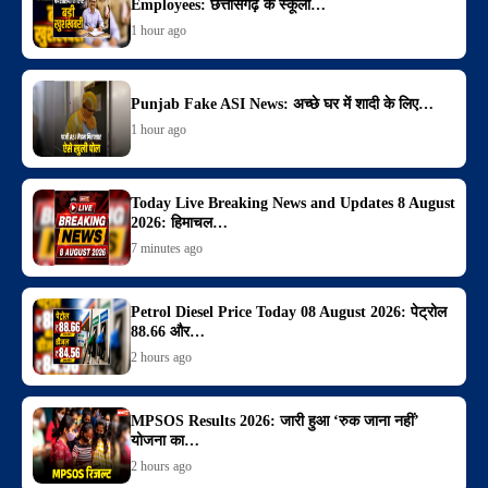
Employees: छत्तीसगढ़ के स्कूलों…
1 hour ago
Punjab Fake ASI News: अच्छे घर में शादी के लिए…
1 hour ago
Today Live Breaking News and Updates 8 August
2026: हिमाचल…
7 minutes ago
Petrol Diesel Price Today 08 August 2026: पेट्रोल
88.66 और…
2 hours ago
MPSOS Results 2026: जारी हुआ ‘रुक जाना नहीं’
योजना का…
2 hours ago