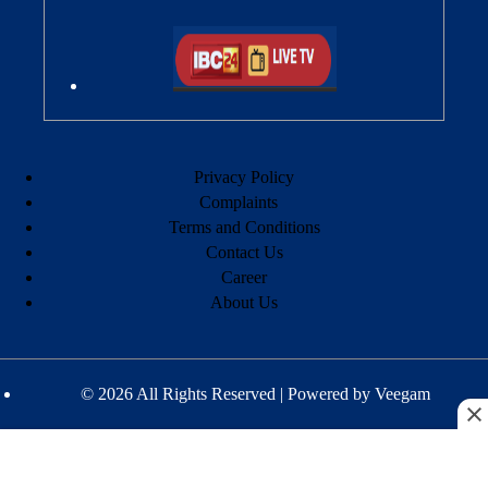
Privacy Policy
Complaints
Terms and Conditions
Contact Us
Career
About Us
© 2026 All Rights Reserved | Powered by
Veegam