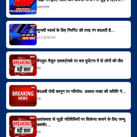
मध्यप्रदेश
चुनावी स्वार्थ के लिए गिरगिट की तरह रंग बदलती है…
LUCKNOW
बेंगलुरु-मैसुरु एक्सप्रेसवे पर बस दुर्घटना में दो लोगों की मौत
देश
बेदअबी रोधी कानून पर गतिरोध: अकाल तख्त की समिति ने…
देश
आतंकवाद से जुड़ी गतिविधियों पर शिकंजा कसने के लिए जम्मू-
कश्मीर…
देश