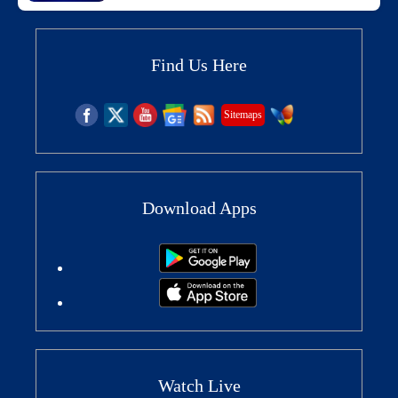
Find Us Here
Sitemaps
Download Apps
Watch Live