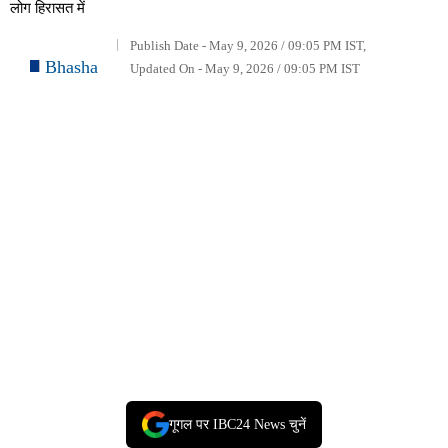
लोग हिरासत में
Publish Date - May 9, 2026 / 09:05 PM IST,
Bhasha
Updated On - May 9, 2026 / 09:05 PM IST
गूगल पर IBC24 News चुनें