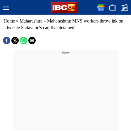
Home
»
Maharashtra
»
Maharashtra: MNS workers throw ink on
advocate Sadavarte's car, five detained