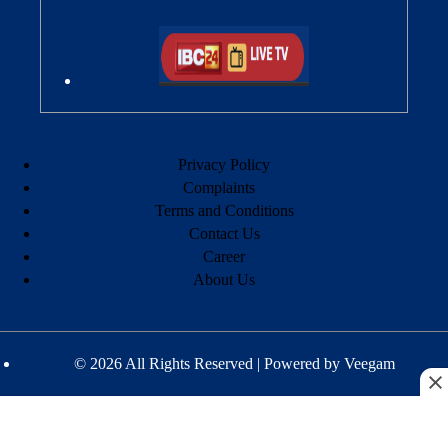
Privacy Policy
Complaints
Terms and Conditions
Contact Us
Career
About Us
© 2026 All Rights Reserved | Powered by
Veegam