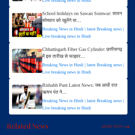
Live breaking news in Hindi
School holidays on Sawan Somwar: सावन
सोमवार को खुलेंगे या…
Breaking News in Hindi | latest Breaking news |
Live breaking news in Hindi
Chhattisgarh Fiber Gas Cylinder: छत्तीसगढ़
में इस तारीख से फाइवर…
Breaking News in Hindi | latest Breaking news |
Live breaking news in Hindi
Rishabh Pant Latest News: जब आधी रात
ऋषभ पंत ने…
Breaking News in Hindi | latest Breaking news |
Live breaking news in Hindi
Related News
MORE NEWS