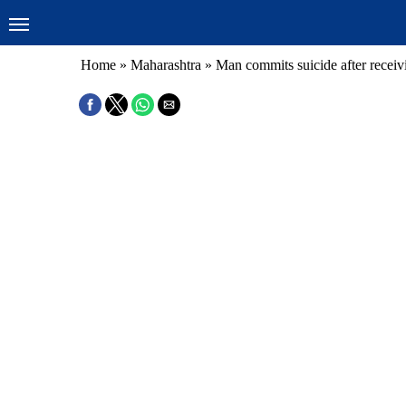
Home
»
Maharashtra
»
Man commits suicide after receivi