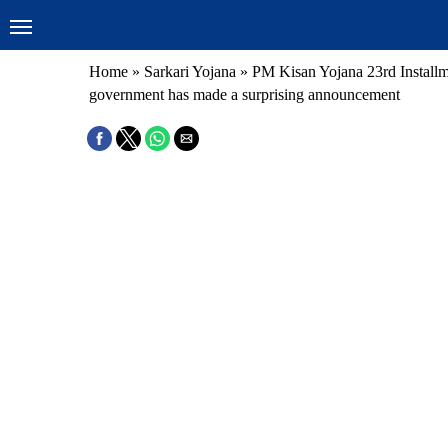
Home
»
Sarkari Yojana
»
PM Kisan Yojana 23rd Installmen
government has made a surprising announcement