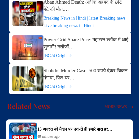
Aban Ahmed Death: अतीक अहमद के छोटे
बेटे की मौत,…
Breaking News in Hindi | latest Breaking news |
Live breaking news in Hindi
Power Grid Share Price: महारत्न स्टॉक में आई
सुनामी! नतीजों…
IBC24 Originals
Shahdol Murder Case: 500 रुपये देकर चिकन
मंगाया, फिर घर…
IBC24 Originals
Related News
MORE NEWS
15 अगस्त को मैदान पर उतरते ही हमारे पास हर…
49 minutes ago