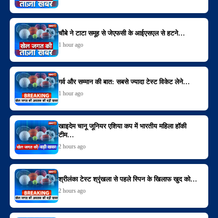
चौबे ने टाटा समूह से जेएफसी के आईएसएल से हटने…
1 hour ago
गर्व और सम्मान की बात: सबसे ज्यादा टेस्ट विकेट लेने…
1 hour ago
खाइदेम चानू जूनियर एशिया कप में भारतीय महिला हॉकी
टीम…
2 hours ago
श्रीलंका टेस्ट श्रृंखला से पहले स्पिन के खिलाफ खुद को…
2 hours ago