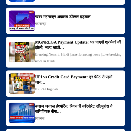
खबर महाराष्ट्र अदालत डॉक्टर हड़ताल
महाराष्ट्र
MGNREGA Payment Update: भर जाएगी श्रमिकों की
झोली, जल्द खातों…
Breaking News in Hindi | latest Breaking news | Live breaking
news in Hindi
UPI vs Credit Card Payment: हर पेमेंट से पहले
जान…
IBC24 Originals
बजाज जनरल इंश्योरेंस, स्विस री कॉरपोरेट सॉल्यूशंस ने
वाणिज्यिक बीमा…
बिज़नेस