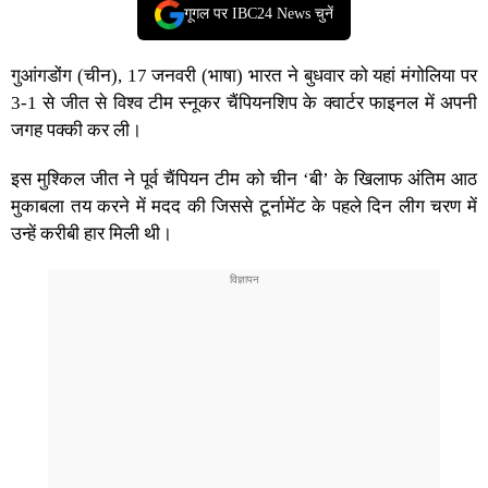
गूगल पर IBC24 News चुनें
गुआंगडोंग (चीन), 17 जनवरी (भाषा) भारत ने बुधवार को यहां मंगोलिया पर
3-1 से जीत से विश्व टीम स्नूकर चैंपियनशिप के क्वार्टर फाइनल में अपनी
जगह पक्की कर ली।
इस मुश्किल जीत ने पूर्व चैंपियन टीम को चीन ‘बी’ के खिलाफ अंतिम आठ
मुकाबला तय करने में मदद की जिससे टूर्नामेंट के पहले दिन लीग चरण में
उन्हें करीबी हार मिली थी।