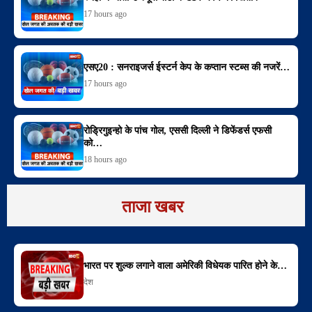
17 hours ago
एसए20 : सनराइजर्स ईस्टर्न केप के कप्तान स्टब्स की नजरें…
17 hours ago
रोड्रिगुइन्हो के पांच गोल, एससी दिल्ली ने डिफेंडर्स एफसी
को…
18 hours ago
ताजा खबर
भारत पर शुल्क लगाने वाला अमेरिकी विधेयक पारित होने के…
देश