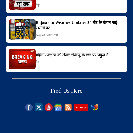
देश
Rajasthan Weather Update: 24 घंटे के दौरान कई
स्थानों पर…
Aaj ka Mausam
महिला आरक्षण को लेकर रीजीजू के तंज पर राहुल ने…
देश
Find Us Here
Sitemaps