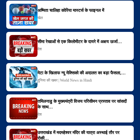
अष्मिता चालिहा कोरिया मास्टर्स के फाइनल में
खेल
सीमा रेखाओं से एक किलोमीटर के दायरे में अक्षय ऊर्जा…
देश
मेटा के खिलाफ न्यू मेक्सिको की अदालत का बड़ा फैसला,…
दुनिया की खबर | World News in Hindi
तमिलनाडु के मुख्यमंत्री विजय परिसीमन प्रस्ताव पर सांसदों
के साथ…
देश
उत्तराखंड में मदमहेश्वर मंदिर की यात्रा अस्थाई तौर पर
रोकी…