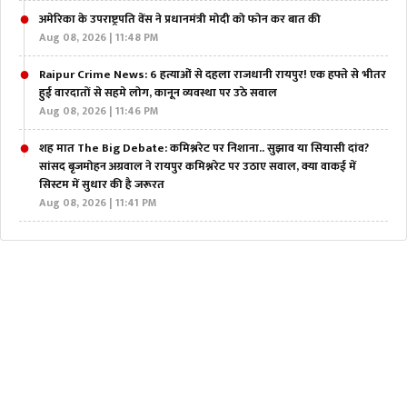
अमेरिका के उपराष्ट्रपति वेंस ने प्रधानमंत्री मोदी को फोन कर बात की
Aug 08, 2026 | 11:48 PM
Raipur Crime News: 6 हत्याओं से दहला राजधानी रायपुर! एक हफ्ते से भीतर
हुई वारदातों से सहमे लोग, कानून व्यवस्था पर उठे सवाल
Aug 08, 2026 | 11:46 PM
शह मात The Big Debate: कमिश्नरेट पर निशाना.. सुझाव या सियासी दांव?
सांसद बृजमोहन अग्रवाल ने रायपुर कमिश्नरेट पर उठाए सवाल, क्या वाकई में
सिस्टम में सुधार की है जरूरत
Aug 08, 2026 | 11:41 PM