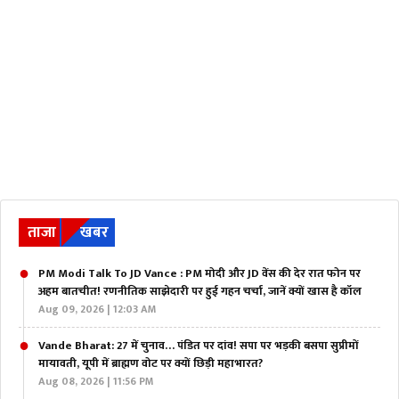
ताजा
खबर
PM Modi Talk To JD Vance : PM मोदी और JD वेंस की देर रात फोन पर
अहम बातचीत! रणनीतिक साझेदारी पर हुई गहन चर्चा, जानें क्यों खास है कॉल
Aug 09, 2026 | 12:03 AM
Vande Bharat: 27 में चुनाव… पंडित पर दांव! सपा पर भड़की बसपा सुप्रीमों
मायावती, यूपी में ब्राह्मण वोट पर क्यों छिड़ी महाभारत?
Aug 08, 2026 | 11:56 PM