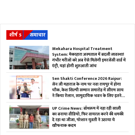
शीर्ष 5
समाचार
Mekahara Hospital Treatment
System: मेकाहारा अस्पताल में बदली व्यवस्था!
गंभीर मरीजों को अब ऐसे मिलेगी इमरजेंसी वार्ड में
एंट्री, यहां होगी शुरुआती जांच
Sen Shakti Conference 2026 Raipur:
सेन जी महाराज के नाम पर नवा रायपुर में होगा
चौक, केश शिल्पी सम्मान समारोह में सीएम साय
ने किया ऐलान, सामुदायिक भवन के लिए इतने
लाख रुपए देगी सरकार
UP Crime News: बॉथरूम में नहा रही साली
का बनाया वीडियो, फिर वायरल करने की धमकी
दे रहा था जीजा, परेशान युवती ने उठाया ये
खौफनाक कदम