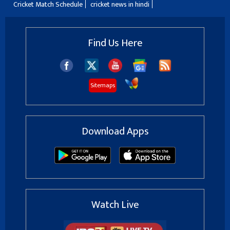
Cricket Match Schedule
cricket news in hindi
Find Us Here
Sitemaps
Download Apps
Watch Live