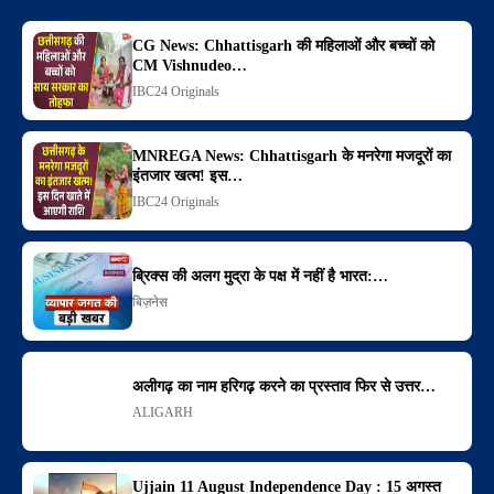
CG News: Chhattisgarh की महिलाओं और बच्चों को
CM Vishnudeo…
IBC24 Originals
MNREGA News: Chhattisgarh के मनरेगा मजदूरों का
इंतजार खत्म! इस…
IBC24 Originals
ब्रिक्स की अलग मुद्रा के पक्ष में नहीं है भारत:…
बिज़नेस
अलीगढ़ का नाम हरिगढ़ करने का प्रस्ताव फिर से उत्तर…
ALIGARH
Ujjain 11 August Independence Day : 15 अगस्त