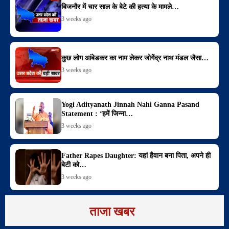
बिजनौर में चार साल के बेटे की हत्या के मामले…
3 weeks ago
कुछ लोग आंबेडकर का नाम लेकर जोगेंद्र नाथ मंडल जैसा…
3 weeks ago
Yogi Adityanath Jinnah Nahi Ganna Pasand
Statement : ‘हमें जिन्ना…
3 weeks ago
Father Rapes Daughter: यहां हैवान बना पिता, अपने ही
बेटी को…
3 weeks ago
ताजा खबर