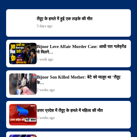
तेंदुए के हमले में हुई एक लड़के की मौत
3 days ago
Bijnor Love Affair Murder Case: आधी रात गर्लफ्रेंड
से मिलने…
1 week ago
Bijnor Son Killed Mother: बेटे को मालूम था ‘तेंदुए
के…
2 weeks ago
उत्तर प्रदेश में तेंदुए के हमले में महिला की मौत
3 weeks ago