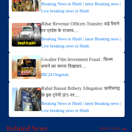
Breaking News in Hindi | latest Breaking news |
Live breaking news in Hindi
Bihar Revenue Officers Transfer: बड़े पैमाने
पर प्रदेश के राजस्व…
Breaking News in Hindi | latest Breaking news |
Live breaking news in Hindi
Gwalior Film Investment Fraud : फिल्म
बनाने का सपना दिखाकर…
IBC24 Originals
Rahul Bansal Bribery Allegation: छत्तीसगढ़
के इस ट्रेनी IPS पर…
Breaking News in Hindi | latest Breaking news |
Live breaking news in Hindi
Related News
MORE NEWS