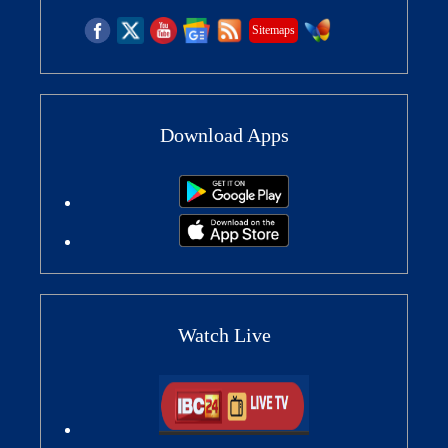
Sitemaps
Download Apps
Watch Live