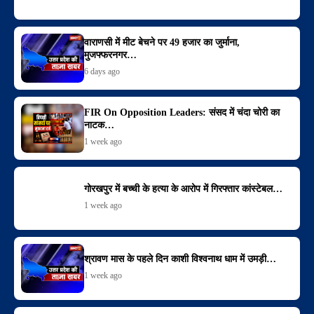
वाराणसी में मीट बेचने पर 49 हजार का जुर्माना,
मुजफ्फरनगर…
6 days ago
FIR On Opposition Leaders: संसद में चंदा चोरी का
नाटक…
1 week ago
गोरखपुर में बच्ची के हत्या के आरोप में गिरफ्तार कांस्टेबल…
1 week ago
श्रावण मास के पहले दिन काशी विश्वनाथ धाम में उमड़ी…
1 week ago