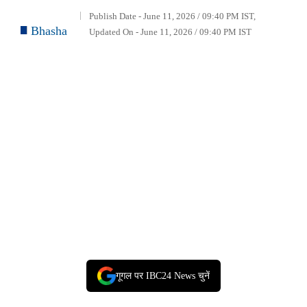
Publish Date - June 11, 2026 / 09:40 PM IST,
Bhasha
Updated On - June 11, 2026 / 09:40 PM IST
गूगल पर IBC24 News चुनें