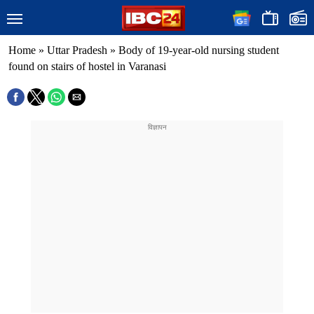
Home
»
Uttar Pradesh
»
Body of 19-year-old nursing student
found on stairs of hostel in Varanasi