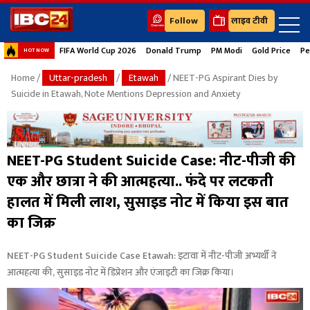
Follow
लाइव टीवी
FIFA World Cup 2026
Donald Trump
PM Modi
Gold Price
Pe
HOT NOW
Home
/
Uttar-pradesh
/
Etawah
/ NEET-PG Aspirant Dies by
Suicide in Etawah, Note Mentions Depression and Anxiety
NEET-PG Student Suicide Case: नीट-पीजी की
एक और छात्रा ने की आत्महत्या.. फंदे पर लटकती
हालत में मिली लाश, सुसाइड नोट में किया इस बात
का जिक्र
NEET-PG Student Suicide Case Etawah: इटावा में नीट-पीजी अभ्यर्थी ने
आत्महत्या की, सुसाइड नोट में डिप्रेशन और एंजाइटी का जिक्र किया।