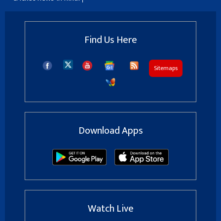
Find Us Here
Sitemaps
Download Apps
Watch Live