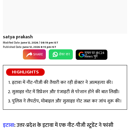
satya prakash
Modified Date:
June 12, 2026 / 08:19 pm IST
Published Date:
June 12, 2026 8:15 pm IST
गूगल पर IBC24
SHARE
शेयर कर
News चुनें
HIGHLIGHTS
इटावा में नीट-पीजी की तैयारी कर रही डॉक्टर ने आत्महत्या की।
सुसाइड नोट में डिप्रेशन और एंजाइटी से परेशान होने की बात लिखी।
पुलिस ने लैपटॉप, मोबाइल और सुसाइड नोट जब्त कर जांच शुरू की।
इटावा
:
उत्तर-प्रदेश के इटावा में एक नीट-पीजी स्टूडेंट ने फांसी