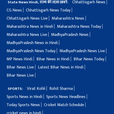
Chhattisgarh News
State News Hindi, राज्य की ताज़ा ख़बरें:
CG News
Chhattisgarh News Today
Chhattisgarh News Live
Maharashtra News
Maharashtra News in Hindi
Maharashtra News Today
Maharashtra News Live
MadhyaPradesh News
MadhyaPradesh News in Hindi
MadhyaPradesh News Today
MadhyaPradesh News Live
MP News Hindi
Bihar News in Hindi
Bihar News Today
Bihar News Live
Latest Bihar News in Hindi
Bihar News Live
Virat Kohli
Rohit Sharma
SPORTS:
Sports News in Hindi
Sports News Headlines
Today Sports News
Cricket Match Schedule
cricket news in hindi