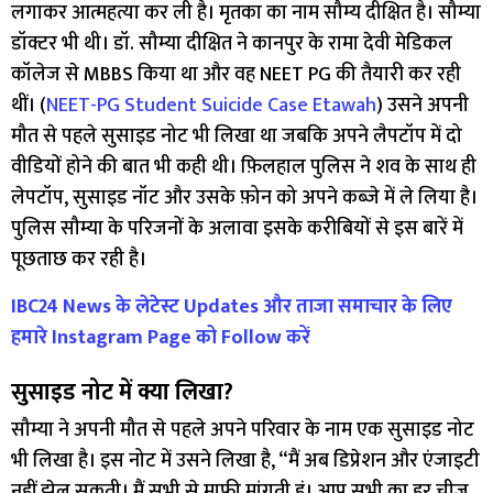
लगाकर आत्महत्या कर ली है। मृतका का नाम सौम्य दीक्षित है। सौम्या
डॉक्टर भी थी। डॉ. सौम्या दीक्षित ने कानपुर के रामा देवी मेडिकल
कॉलेज से MBBS किया था और वह NEET PG की तैयारी कर रही
थीं। (
NEET-PG Student Suicide Case Etawah
) उसने अपनी
मौत से पहले सुसाइड नोट भी लिखा था जबकि अपने लैपटॉप में दो
वीडियों होने की बात भी कही थी। फ़िलहाल पुलिस ने शव के साथ ही
लेपटॉप, सुसाइड नॉट और उसके फ़ोन को अपने कब्जे में ले लिया है।
पुलिस सौम्या के परिजनों के अलावा इसके करीबियों से इस बारें में
पूछताछ कर रही है।
IBC24 News के लेटेस्ट Updates और ताजा समाचार के लिए
हमारे Instagram Page को Follow करें
सुसाइड नोट में क्या लिखा?
सौम्या ने अपनी मौत से पहले अपने परिवार के नाम एक सुसाइड नोट
भी लिखा है। इस नोट में उसने लिखा है, “मैं अब डिप्रेशन और एंजाइटी
नहीं झेल सकती। मैं सभी से माफी मांगती हूं। आप सभी का हर चीज