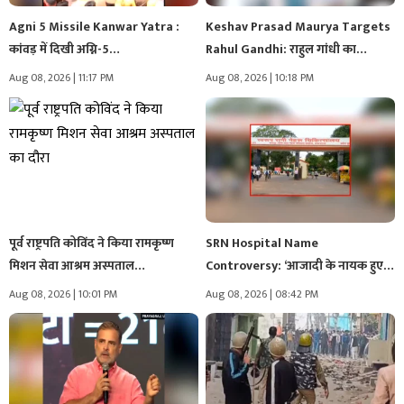
Agni 5 Missile Kanwar Yatra :
Keshav Prasad Maurya Targets
कांवड़ में दिखी अग्नि-5…
Rahul Gandhi: राहुल गांधी का
प्रयागराज…
Aug 08, 2026 | 11:17 PM
Aug 08, 2026 | 10:18 PM
पूर्व राष्ट्रपति कोविंद ने किया रामकृष्ण
SRN Hospital Name
मिशन सेवा आश्रम अस्पताल…
Controversy: ‘आजादी के नायक हुए
दरकिनार, आगे…
Aug 08, 2026 | 10:01 PM
Aug 08, 2026 | 08:42 PM