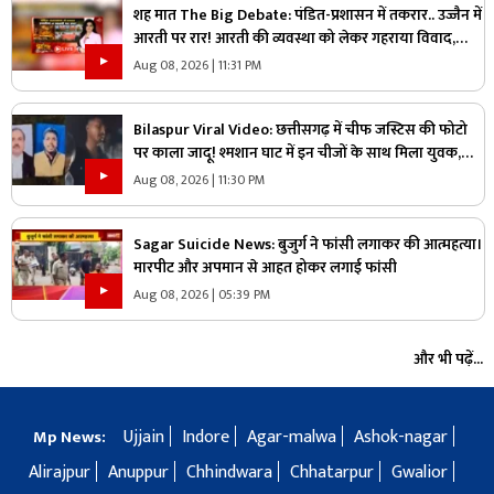
शह मात The Big Debate: पंडित-प्रशासन में तकरार.. उज्जैन में
आरती पर रार! आरती की व्यवस्था को लेकर गहराया विवाद,
आरती के अधिकार को लेकर क्यों उग्र हुए पंडित?
Aug 08, 2026 | 11:31 PM
Bilaspur Viral Video: छत्तीसगढ़ में चीफ जस्टिस की फोटो
पर काला जादू! श्मशान घाट में इन चीजों के साथ मिला युवक,
देखिए ये पूरा वीडियो
Aug 08, 2026 | 11:30 PM
Sagar Suicide News: बुजुर्ग ने फांसी लगाकर की आत्महत्या।
मारपीट और अपमान से आहत होकर लगाई फांसी
Aug 08, 2026 | 05:39 PM
और भी पढ़ें...
Ujjain
Indore
Agar-malwa
Ashok-nagar
Mp News:
Alirajpur
Anuppur
Chhindwara
Chhatarpur
Gwalior