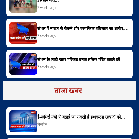
इसलिए नहीं…
2 weeks ago
संभल में नमाज से रोकने और सामाजिक बहिष्कार का आरोप,…
2 weeks ago
संभल के शाही जामा मस्जिद बनाम हरिहर मंदिर मामले की…
2 weeks ago
ताजा खबर
ई-कॉमर्स मंचों से बढ़ाई जा सकती है हथकरघा उत्पादों की…
बिज़नेस