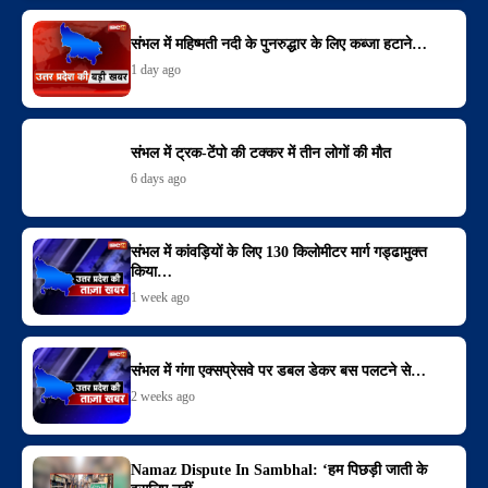
संभल में महिष्मती नदी के पुनरुद्धार के लिए कब्जा हटाने…
1 day ago
संभल में ट्रक-टेंपो की टक्कर में तीन लोगों की मौत
6 days ago
संभल में कांवड़ियों के लिए 130 किलोमीटर मार्ग गड्ढामुक्त
किया…
1 week ago
संभल में गंगा एक्सप्रेसवे पर डबल डेकर बस पलटने से…
2 weeks ago
Namaz Dispute In Sambhal: ‘हम पिछड़ी जाती के