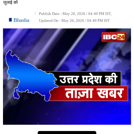
जुलाई को
Publish Date - May 26, 2026 / 04:49 PM IST,
Bhasha
Updated On - May 26, 2026 / 04:49 PM IST