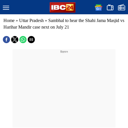
Home
»
Uttar Pradesh
»
Sambhal to hear the Shahi Jama Masjid vs
Harihar Mandir case next on July 21