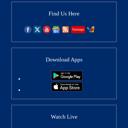
Find Us Here
Sitemaps
Download Apps
Watch Live