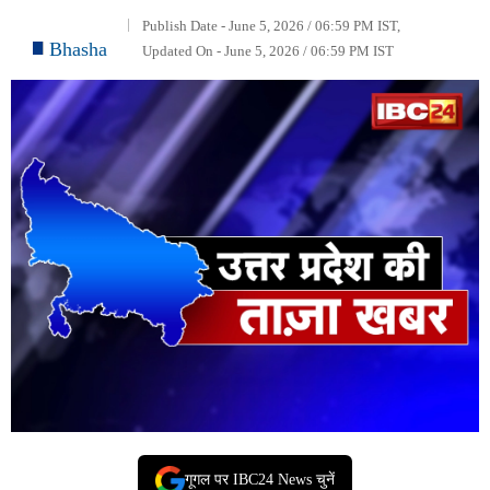
Publish Date - June 5, 2026 / 06:59 PM IST,
Bhasha
Updated On - June 5, 2026 / 06:59 PM IST
गूगल पर IBC24 News चुनें