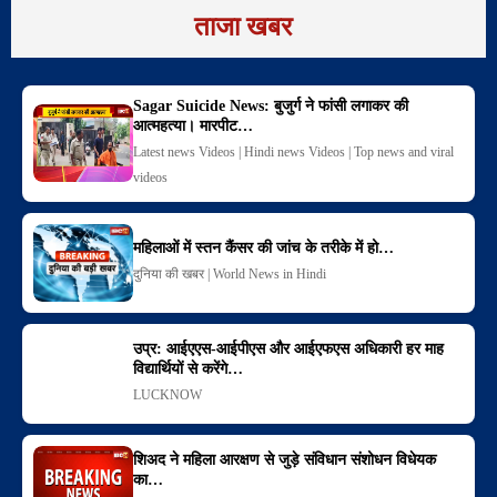
ताजा खबर
Sagar Suicide News: बुजुर्ग ने फांसी लगाकर की
आत्महत्या। मारपीट…
Latest news Videos | Hindi news Videos | Top news and viral
videos
महिलाओं में स्तन कैंसर की जांच के तरीके में हो…
दुनिया की खबर | World News in Hindi
उप्र: आईएएस-आईपीएस और आईएफएस अधिकारी हर माह
विद्यार्थियों से करेंगे…
LUCKNOW
शिअद ने महिला आरक्षण से जुड़े संविधान संशोधन विधेयक
का…