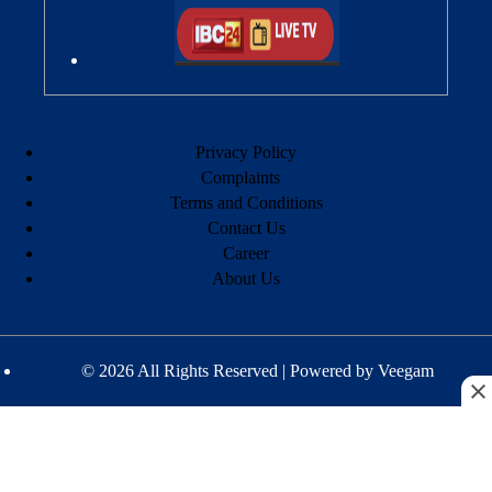
Privacy Policy
Complaints
Terms and Conditions
Contact Us
Career
About Us
© 2026 All Rights Reserved | Powered by
Veegam