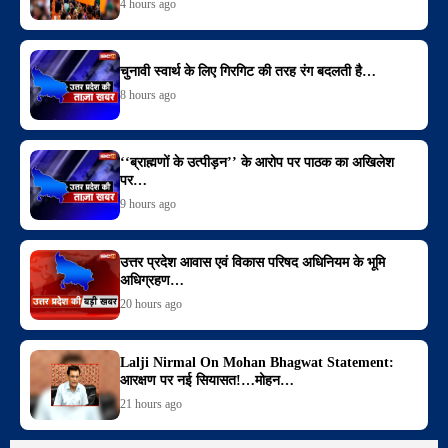
4 hours ago
चुनावी स्वार्थ के लिए गिरगिट की तरह रंग बदलती है…
8 hours ago
‘‘ब्राह्मणों के उत्पीड़न’’ के आरोप पर पाठक का अखिलेश
पर…
9 hours ago
उत्तर प्रदेश आवास एवं विकास परिषद अधिनियम के भूमि
अधिग्रहण…
20 hours ago
Lalji Nirmal On Mohan Bhagwat Statement:
आरक्षण पर नई सियासत!…मोहन…
21 hours ago