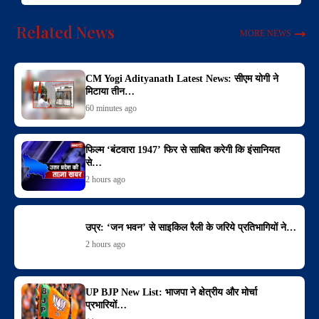
Related News
MORE NEWS
CM Yogi Adityanath Latest News: सीएम योगी ने
मिटाया तीन…
60 minutes ago
फिल्म ‘बंटवारा 1947’ फिर से साबित करेगी कि इंसानियत
से…
2 hours ago
उप्र: ‘जन भवन’ से साइकिल रैली के जरिये प्रतिभागियों ने…
2 hours ago
UP BJP New List: भाजपा ने क्षेत्रीय और मोर्चा
प्रभारियों…