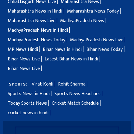
Chhattisgarh News Live
Maharashtra News
Maharashtra News in Hindi
Maharashtra News Today
Maharashtra News Live
MadhyaPradesh News
MadhyaPradesh News in Hindi
MadhyaPradesh News Today
MadhyaPradesh News Live
MP News Hindi
Bihar News in Hindi
Bihar News Today
Bihar News Live
Latest Bihar News in Hindi
Bihar News Live
Virat Kohli
Rohit Sharma
SPORTS:
Sports News in Hindi
Sports News Headlines
Today Sports News
Cricket Match Schedule
cricket news in hindi