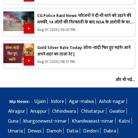
CG Police Raid News: परिजनों ने दी थी थाने को उड़ाने की
धमकी, 14 लोगों की गिरफ्तारी के बाद NSA के आरोपी के घर
पुलिस ने मारा छापा, जांच में मिली ये चौंकाने वाली चीज
Aug 07, 2026 | 09:02 PM
Gold Silver Rate Today: सोना-चांदी फिर हुए महंगे! जानें
अपने शहर का ताजा रेट |
Aug 07, 2026 | 08:37 PM
और भी पढ़ें...
Ujjain
Indore
Agar-malwa
Ashok-nagar
Mp News:
Alirajpur
Anuppur
Chhindwara
Chhatarpur
Gwalior
Guna
khargonewest-nimar
Khandwaeast-nimar
Katni
Umaria
Dewas
Damoh
Datia
Dindori
Dabra