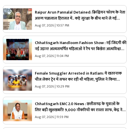
Raipur Arun Pannalal Detained: क्रिश्चियन फोरम के नेता
अरुण पन्नालाल हिरासत में.. कड़े सुरक्षा के बीच थाने ले गई
पुलिस, जानें क्या है आरोप
Aug 07, 2026 | 10:57 PM
Chhattisgarh Handloom Fashion Show : नई जिंदगी की
नई उड़ान! आत्मसमर्पित महिलाओं ने रैंप पर बिखेरा आत्मविश्वास,
तस्वीरें जीत लेंगी आपका दिल
Aug 07, 2026 | 11:04 PM
Female Smuggler Arrested in Ratlam: ये खतरनाक
चीज लेकर ट्रेन में सफर कर रही थी महिला, पुलिस ने किया
गिरफ्तार, जांच में सामने आई चौंकाने वाली सच्चाई
Aug 07, 2026 | 10:29 PM
Chhattisgarh EMC 2.0 News : छत्तीसगढ़ के युवाओं के
लिए बड़ी खुशखबरी! 9,000 नौकरियों का रास्ता साफ, केंद्र ने
दी मेगा प्रोजेक्ट को मंजूरी
Aug 07, 2026 | 11:59 PM