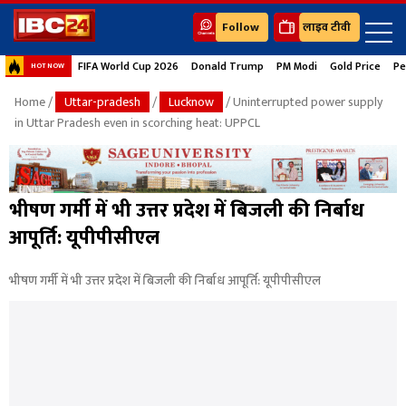
Follow
लाइव टीवी
FIFA World Cup 2026
Donald Trump
PM Modi
Gold Price
Pe
HOT NOW
Home
/
Uttar-pradesh
/
Lucknow
/ Uninterrupted power supply
in Uttar Pradesh even in scorching heat: UPPCL
भीषण गर्मी में भी उत्तर प्रदेश में बिजली की निर्बाध
आपूर्ति: यूपीपीसीएल
भीषण गर्मी में भी उत्तर प्रदेश में बिजली की निर्बाध आपूर्ति: यूपीपीसीएल