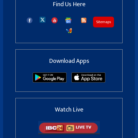
Find Us Here
Sitemaps
Download Apps
Watch Live