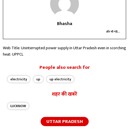
Bhasha
और भी पढ़ें...
Web Title: Uninterrupted power supply in Uttar Pradesh even in scorching
heat: UPPCL
People also search for
electricity
up
up electricity
शहर की खबरें
LUCKNOW
UTTAR PRADESH