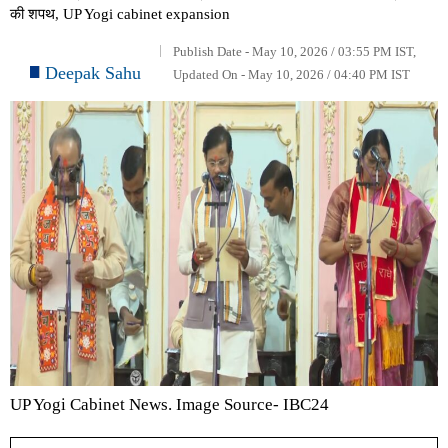
की शपथ, UP Yogi cabinet expansion
Publish Date - May 10, 2026 / 03:55 PM IST,
Deepak Sahu
Updated On - May 10, 2026 / 04:40 PM IST
UP Yogi Cabinet News. Image Source- IBC24