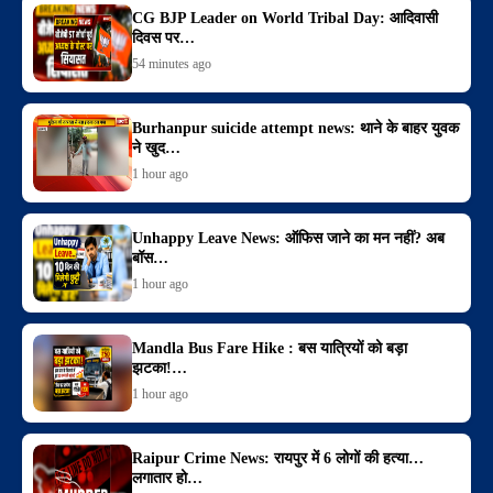
CG BJP Leader on World Tribal Day: आदिवासी
दिवस पर…
54 minutes ago
Burhanpur suicide attempt news: थाने के बाहर युवक
ने खुद…
1 hour ago
Unhappy Leave News: ऑफिस जाने का मन नहीं? अब
बॉस…
1 hour ago
Mandla Bus Fare Hike : बस यात्रियों को बड़ा
झटका!…
1 hour ago
Raipur Crime News: रायपुर में 6 लोगों की हत्या…
लगातार हो…