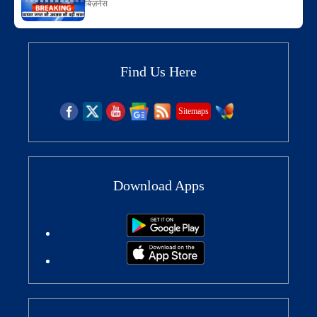
बिज़नेस
Find Us Here
Sitemaps
Download Apps