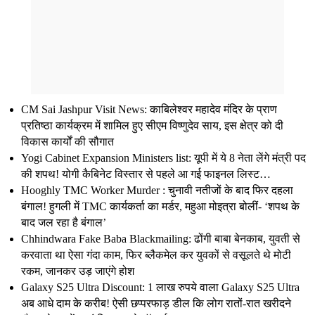
CM Sai Jashpur Visit News: काबिलेश्वर महादेव मंदिर के प्राण
प्रतिष्ठा कार्यक्रम में शामिल हुए सीएम विष्णुदेव साय, इस क्षेत्र को दी
विकास कार्यों की सौगात
Yogi Cabinet Expansion Ministers list: यूपी में ये 8 नेता लेंगे मंत्री पद
की शपथ! योगी कैबिनेट विस्तार से पहले आ गई फाइनल लिस्ट…
Hooghly TMC Worker Murder : चुनावी नतीजों के बाद फिर दहला
बंगाल! हुगली में TMC कार्यकर्ता का मर्डर, महुआ मोइत्रा बोलीं- ‘शपथ के
बाद जल रहा है बंगाल’
Chhindwara Fake Baba Blackmailing: ढोंगी बाबा बेनकाब, युवती से
करवाता था ऐसा गंदा काम, फिर ब्लैकमेल कर युवकों से वसूलते थे मोटी
रकम, जानकर उड़ जाएंगे होश
Galaxy S25 Ultra Discount: 1 लाख रुपये वाला Galaxy S25 Ultra
अब आधे दाम के करीब! ऐसी छप्परफाड़ डील कि लोग रातों-रात खरीदने