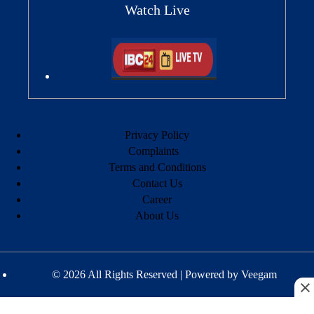
Watch Live
Privacy Policy
Complaints
Terms and Conditions
Contact Us
Career
About Us
© 2026 All Rights Reserved | Powered by
Veegam