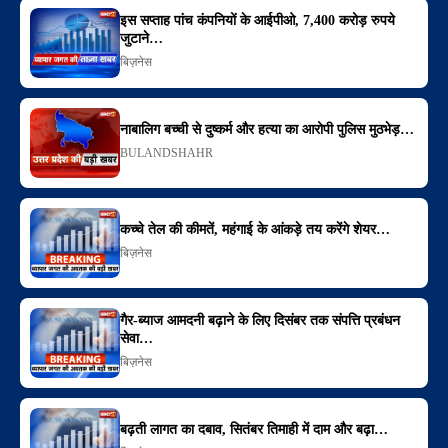
इस सप्ताह पांच कंपनियों के आईपीओ, 7,400 करोड़ रुपये
जुटाने…
बिज़नेस
नाबालिग बच्ची से दुष्कर्म और हत्या का आरोपी पुलिस मुठभेड़…
BULANDSHAHR
कच्चे तेल की कीमतें, महंगाई के आंकड़े तय करेंगे शेयर…
बिज़नेस
गैर-ब्याज आमदनी बढ़ाने के लिए दिसंबर तक संपत्ति प्रबंधन
सेवा…
बिज़नेस
बढ़ती लागत का दबाव, सितंबर तिमाही में दाम और बढ़ा…