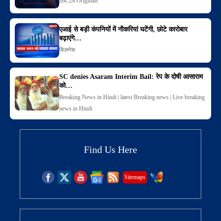
IBC24 Originals
एआई से बड़ी कंपनियों में नौकरियां घटेंगी, छोटे कारोबार
बढ़ाएंगे…
बिज़नेस
SC denies Asaram Interim Bail: रेप के दोषी आसाराम
को…
Breaking News in Hindi | latest Breaking news | Live breaking
news in Hindi
Find Us Here
Sitemaps