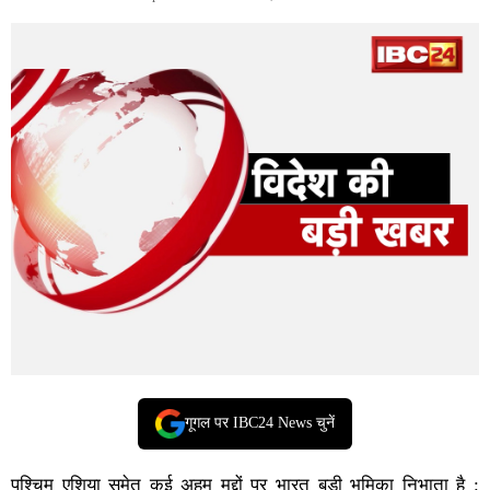
गूगल पर IBC24 News चुनें
पश्चिम एशिया समेत कई अहम मुद्दों पर भारत बड़ी भूमिका निभाता है :