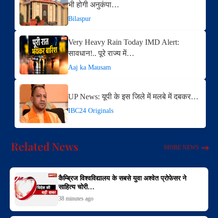
भी होगी अनुकंपा…
Bilaspur
Very Heavy Rain Today IMD Alert:
सावधान!.. पूरे राज्य में…
Aaj ka Mausam
UP News: यूपी के इस जिले में मलबे में दबकर…
IBC24 Originals
Related News
MORE NEWS
कैम्ब्रिज विश्वविद्यालय के सबसे युवा अश्वेत प्रोफेसर ने
साहित्य चोरी…
38 minutes ago