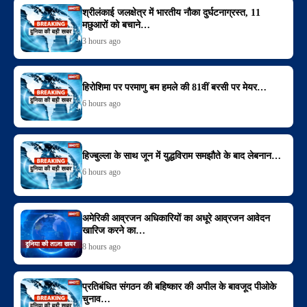
श्रीलंकाई जलक्षेत्र में भारतीय नौका दुर्घटनाग्रस्त, 11
मछुआरों को बचाने…
3 hours ago
हिरोशिमा पर परमाणु बम हमले की 81वीं बरसी पर मेयर…
6 hours ago
हिज्बुल्ला के साथ जून में युद्धविराम समझौते के बाद लेबनान…
6 hours ago
अमेरिकी आव्रजन अधिकारियों का अधूरे आव्रजन आवेदन
खारिज करने का…
8 hours ago
प्रतिबंधित संगठन की बहिष्कार की अपील के बावजूद पीओके
चुनाव…